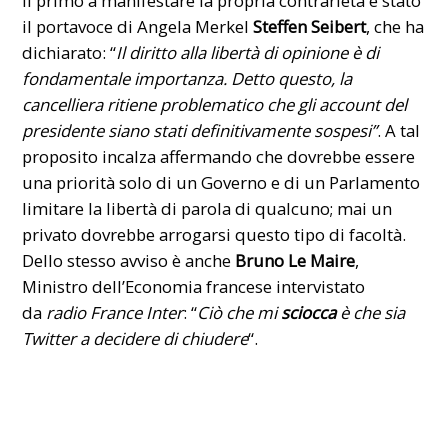
Il primo a manifestare la propria contrarietà è stato
il portavoce di Angela Merkel
Steffen Seibert
, che ha
dichiarato: “
Il diritto alla libertà di opinione è di
fondamentale importanza. Detto questo, la
cancelliera ritiene problematico che gli account del
presidente siano stati definitivamente sospesi”
. A tal
proposito incalza affermando che dovrebbe essere
una priorità solo di un Governo e di un Parlamento
limitare la libertà di parola di qualcuno; mai un
privato dovrebbe arrogarsi questo tipo di facoltà.
Dello stesso avviso è anche
Bruno Le Maire
,
Ministro dell’Economia francese intervistato
da
radio France Inter
: “
Ciò che mi
sciocca
è che sia
Twitter a decidere di chiudere
“.