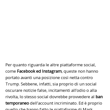
Per quanto riguarda le altre piattaforme social,
come
Facebook ed Instagram
, queste non hanno
portato avanti una posizione così netta contro
Trump. Sebbene, infatti, sia proprio di un social
oscurare notizie false, incitamenti all’odio o alla
rivolta, lo stesso social dovrebbe provvedere al
ban
temporaneo
dell’account incriminato. Ed è proprio
quello che hanno fatto le piattaforme di Mark