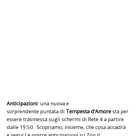
Anticipazioni
: una nuova e
sorprendente puntata di
Tempesta d’Amore
sta per
essere trasmessa sugli schermi di
Rete 4
a partire
dalle 19:50 . Scopriamo, insieme, che cosa accadrà
e segui Le nostre
anticipazioni
su Zon.it.