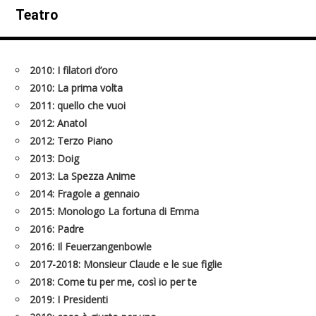
Teatro
2010: I filatori d’oro
2010: La prima volta
2011: quello che vuoi
2012: Anatol
2012: Terzo Piano
2013: Doig
2013: La Spezza Anime
2014: Fragole a gennaio
2015: Monologo La fortuna di Emma
2016: Padre
2016: Il Feuerzangenbowle
2017-2018: Monsieur Claude e le sue figlie
2018: Come tu per me, così io per te
2019: I Presidenti