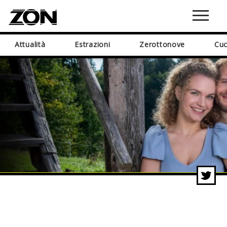
Attualità
Estrazioni
Zerottonove
Cuc