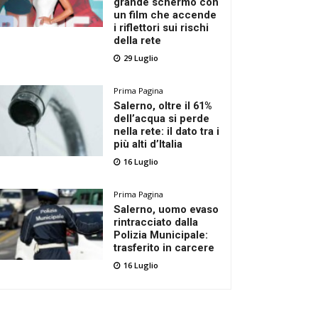
grande schermo con
un film che accende
i riflettori sui rischi
della rete
29 Luglio
Prima Pagina
Salerno, oltre il 61%
dell’acqua si perde
nella rete: il dato tra i
più alti d’Italia
16 Luglio
Prima Pagina
Salerno, uomo evaso
rintracciato dalla
Polizia Municipale:
trasferito in carcere
16 Luglio