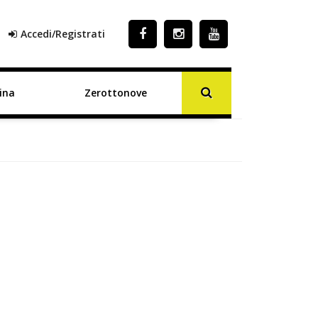
Accedi/Registrati
ina
Zerottonove