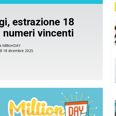
gi, estrazione 18
 numeri vincenti
ra MillionDAY
dì 18 dicembre 2025.