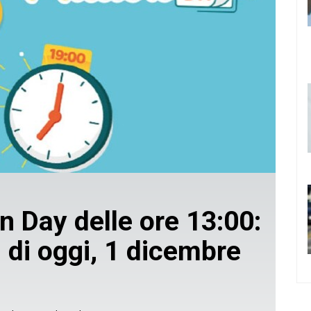
n Day delle ore 13:00:
i di oggi, 1 dicembre