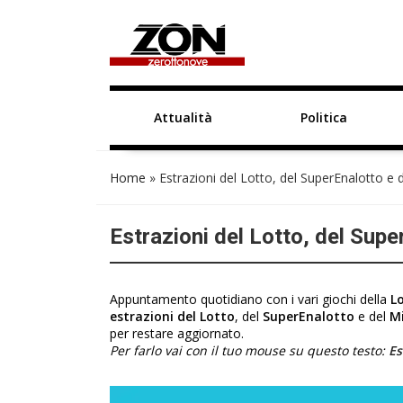
Attualità
Politica
Home
»
Estrazioni del Lotto, del SuperEnalotto e 
Estrazioni del Lotto, del Supe
Appuntamento quotidiano con i vari giochi della
Lo
estrazioni del Lotto
, del
SuperEnalotto
e del
Mi
per restare aggiornato.
Per farlo vai con il tuo mouse su questo testo:
Es