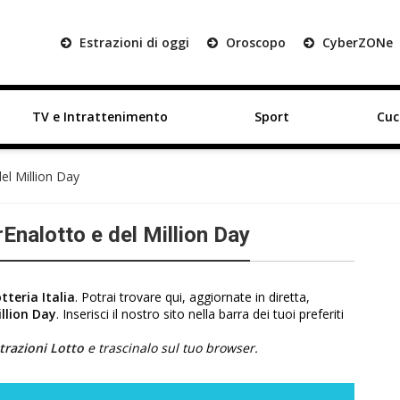
Estrazioni di oggi
Oroscopo
Cyber
ZON
e
TV e Intrattenimento
Sport
Cuc
del Million Day
rEnalotto e del Million Day
tteria Italia
. Potrai trovare qui, aggiornate in diretta,
llion Day
. Inserisci il nostro sito nella barra dei tuoi preferiti
trazioni Lotto
e trascinalo sul tuo browser.