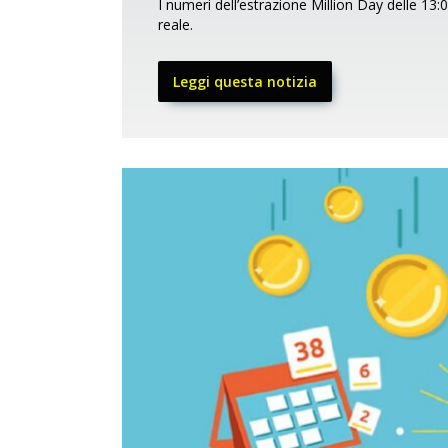
I numeri dell’estrazione Million Day delle 1
reale.
Leggi questa notizia