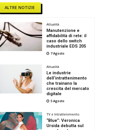
ALTRE NOTIZIE
Attualità
Manutenzione e
affidabilità di rete: il
caso dello switch
industriale EDS 205
7 Agosto
Attualità
Le industrie
dell’intrattenimento
che trainano la
crescita del mercato
digitale
5 Agosto
TV e Intrattenimento
“Blue”: Veronica
Ursida debutta sul