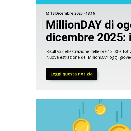
18 Dicembre 2025 - 13:16
MillionDAY di og
dicembre 2025: i
Risultati dell’estrazione delle ore 13:00 e Ext
Nuova estrazione del MillionDAY oggi, giove
Leggi questa notizia