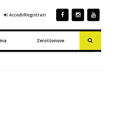
Accedi/Registrati
ina
Zerottonove