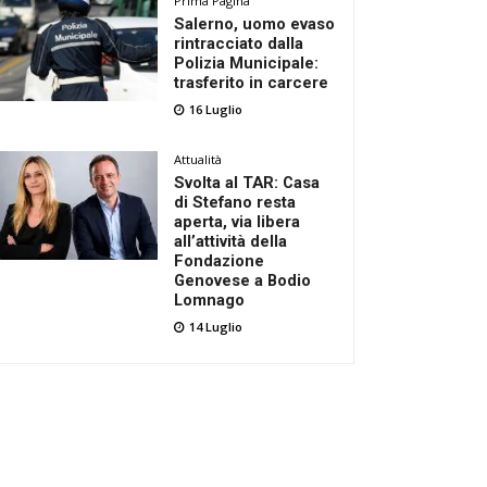
Prima Pagina
Salerno, uomo evaso
rintracciato dalla
Polizia Municipale:
trasferito in carcere
16 Luglio
Attualità
Svolta al TAR: Casa
di Stefano resta
aperta, via libera
all’attività della
Fondazione
Genovese a Bodio
Lomnago
14 Luglio