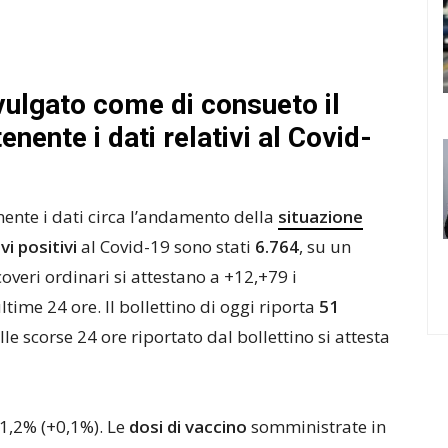
ivulgato come di consueto il
enente i dati relativi al Covid-
nente i dati circa l’andamento della
situazione
i positivi
al Covid-19 sono stati
6.764
, su un
ricoveri ordinari si attestano a +12,+79 i
ltime 24 ore. Il bollettino di oggi riporta
51
lle scorse 24 ore riportato dal bollettino si attesta
l’1,2% (+0,1%). Le
dosi di vaccino
somministrate in