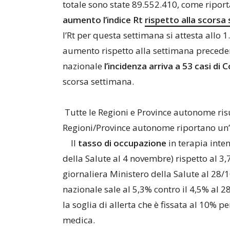
totale sono state 89.552.410, come riporta
aumento l’indice Rt
rispetto alla scorsa
l’Rt per questa settimana si attesta allo 1
aumento rispetto alla settimana preceden
nazionale
l’incidenza arriva a 53 casi di 
scorsa settimana.
Tutte le Regioni e Province autonome risu
Regioni/Province autonome riportano un’al
Il
tasso di occupazione
in terapia inten
della Salute al 4 novembre) rispetto al 3
giornaliera Ministero della Salute al 28/1
nazionale sale al 5,3% contro il 4,5% al 
la soglia di allerta che è fissata al 10% pe
medica.