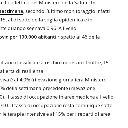
 il bollettino del Ministero della Salute.
In
 settimana
, secondo l’ultimo monitoraggio infatti
.15, al di sotto della soglia epidemica e in
te quando segnava 0.96. A livello
Covid per 100.000 abitanti
rispetto ai 46 della
ltano classificate a rischio moderato. Inoltre, 15
lerta di resilienza.
siva è al 4,0% (rilevazione giornaliera Ministero
,7% della settimana precedente (rilevazione
0). Il tasso di occupazione in aree mediche a livello
28/10. Il tasso di occupazione resta comunque sotto
r le terapie intensive e al 15% per i reparti di area