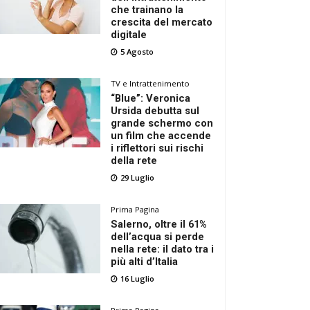
che trainano la
crescita del mercato
digitale
5 Agosto
TV e Intrattenimento
“Blue”: Veronica
Ursida debutta sul
grande schermo con
un film che accende
i riflettori sui rischi
della rete
29 Luglio
Prima Pagina
Salerno, oltre il 61%
dell’acqua si perde
nella rete: il dato tra i
più alti d’Italia
16 Luglio