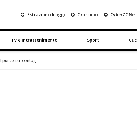
Estrazioni di oggi
Oroscopo
Cyber
ZON
e
TV e Intrattenimento
Sport
Cuc
il punto sui contagi