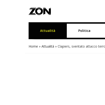
Attualità
Politica
Home
»
Attualità
»
Clapiers, sventato attacco terr