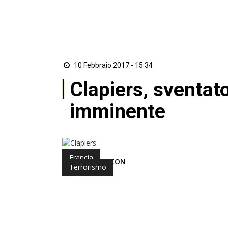
10 Febbraio 2017 - 15:34
Clapiers, sventato
imminente
Francia
di Redazione ZON
Terrorismo