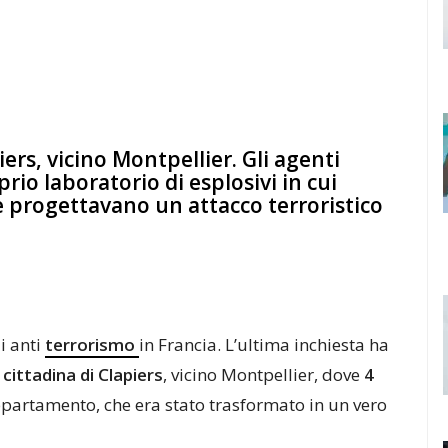
iers, vicino Montpellier. Gli agenti
io laboratorio di esplosivi in cui
 progettavano un attacco terroristico
i anti
terrorismo
in Francia. L’ultima inchiesta ha
a cittadina di Clapiers
, vicino Montpellier, dove
4
ppartamento, che era stato trasformato in un vero