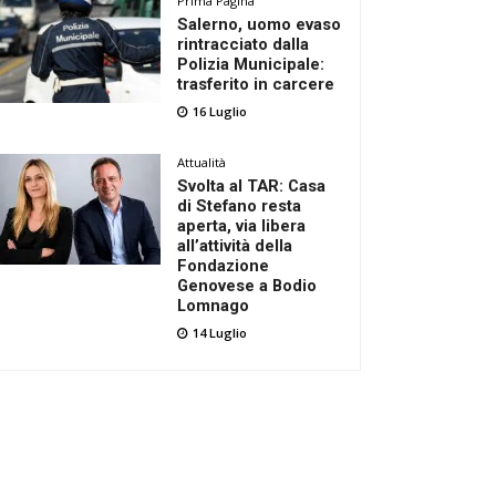
Prima Pagina
Salerno, uomo evaso
rintracciato dalla
Polizia Municipale:
trasferito in carcere
16 Luglio
Attualità
Svolta al TAR: Casa
di Stefano resta
aperta, via libera
all’attività della
Fondazione
Genovese a Bodio
Lomnago
14 Luglio