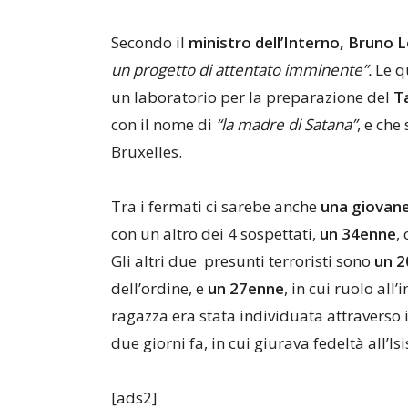
Secondo il
ministro dell’Interno, Bruno 
un progetto di attentato imminente”.
Le q
un laboratorio per la preparazione del
T
con il nome di
“la madre di Satana”
, e che
Bruxelles.
Tra i fermati ci sarebe anche
una giovane
con un altro dei 4 sospettati,
un 34enne
,
Gli altri due presunti terroristi sono
un 2
dell’ordine, e
un 27enne
, in cui ruolo all
ragazza era stata individuata attraverso 
due giorni fa, in cui giurava fedeltà all’Isi
[ads2]