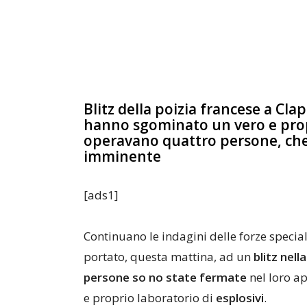
Blitz della poizia francese a Clap
hanno sgominato un vero e propr
operavano quattro persone, che
imminente
[ads1]
Continuano le indagini delle forze special
portato, questa mattina, ad un
blitz nell
persone so no state fermate
nel loro a
e proprio laboratorio di
esplosivi
.