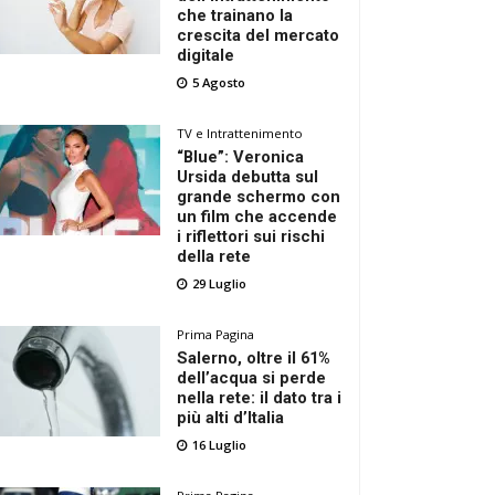
che trainano la
crescita del mercato
digitale
5 Agosto
TV e Intrattenimento
“Blue”: Veronica
Ursida debutta sul
grande schermo con
un film che accende
i riflettori sui rischi
della rete
29 Luglio
Prima Pagina
Salerno, oltre il 61%
dell’acqua si perde
nella rete: il dato tra i
più alti d’Italia
16 Luglio