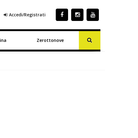
Accedi/Registrati
ina
Zerottonove