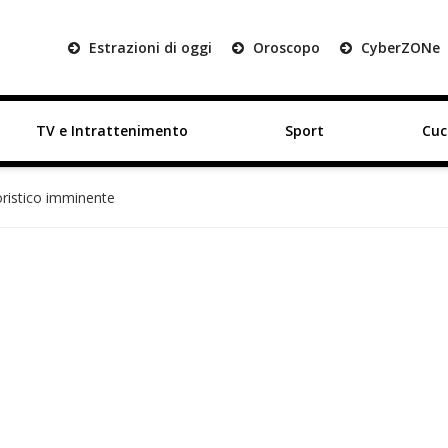
Estrazioni di oggi
Oroscopo
Cyber
ZON
e
TV e Intrattenimento
Sport
Cuc
oristico imminente