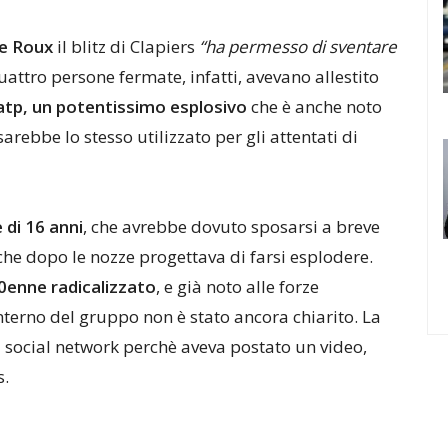
Le Roux
il blitz di Clapiers
“ha permesso di sventare
uattro persone fermate, infatti, avevano allestito
atp, un potentissimo esplosivo
che è anche noto
 sarebbe lo stesso utilizzato per gli attentati di
 di 16 anni
, che avrebbe dovuto sposarsi a breve
 che dopo le nozze progettava di farsi esplodere.
0enne radicalizzato
, e già noto alle forze
’interno del gruppo non è stato ancora chiarito. La
i social network perchè aveva postato un video,
s.