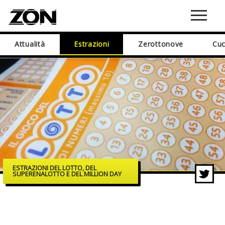
Attualità
Estrazioni
Zerottonove
Cuc
ESTRAZIONI DEL LOTTO, DEL
SUPERENALOTTO E DEL MILLION DAY