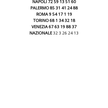
NAPOLI 72 59 13 51 60
PALERMO 85 31 41 24 88
ROMA 9 54 17 1 19
TORINO 68 1 34 32 18
VENEZIA
67 63 19 88 37
NAZIONALE
32 3 26 24 13