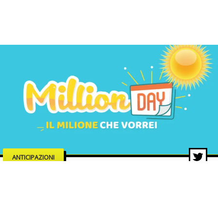
ANTICIPAZIONI
MillionDAY di oggi, estrazione 18
dicembre 2025: i numeri vincenti