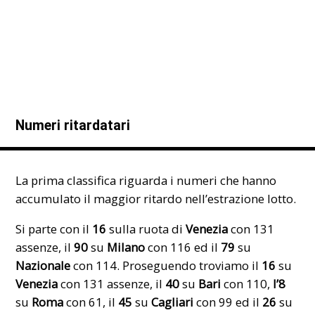
Numeri ritardatari
La prima classifica riguarda i numeri che hanno
accumulato il maggior ritardo nell’estrazione lotto.
Si parte con il
16
sulla ruota di
Venezia
con 131
assenze, il
90
su
Milano
con 116 ed il
79
su
Nazionale
con 114. Proseguendo troviamo il
16
su
Venezia
con 131 assenze, il
40
su
Bari
con 110,
l’8
su
Roma
con 61, il
45
su
Cagliari
con 99 ed il
26
su