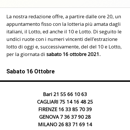
La nostra redazione offre, a partire dalle ore 20, un
appuntamento fisso
con la lotteria più amata dagli
italiani, il Lotto, ed anche il 10 e Lotto. Di seguito le
undici ruote con i
numeri vincenti
dell’estrazione
lotto di oggi e, successivamente, del del 10 e Lotto,
per la giornata di
sabato 16 ottobre 2021.
Sabato 16 Ottobre
Bari 21 55 66 10 63
CAGLIARI
75 14 16 48 25
FIRENZE 16 33 85 70 39
GENOVA 7 36 37 90 28
MILANO 26 83 71 69 14