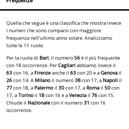
Frequenze
Quella che segue è una classifica che mostra invece
i numeri che sono comparsi con maggiore
frequenza nell’ultimo anno solare. Analizziamo
tutte le 11 ruote.
Per la ruota di
Bari
, il numero
56
è il più frequente
con 18 occorrenze. Per
Cagliari
abbiamo invece il
63
con 16, a
Firenze
anche il
63
con 20 e a
Genova
il
26
con 14. A
Milano
il numero
38
con 17, a
Napoli
il
77
con 18, a
Palermo
il
30
con 17, a
Roma
il
50
con
17, a
Torino
il
18
con 16 e a
Venezia
il
76
con 15.
Chiude il
Nazionale
con il numero
31
con 16
occorrenze.