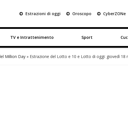
Estrazioni di oggi
Oroscopo
Cyber
ZON
e
TV e Intrattenimento
Sport
Cuc
del Million Day
»
Estrazione del Lotto e 10 e Lotto di oggi: giovedì 18