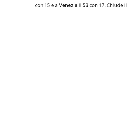
con 15 e a
Venezia
il
53
con 17. Chiude il