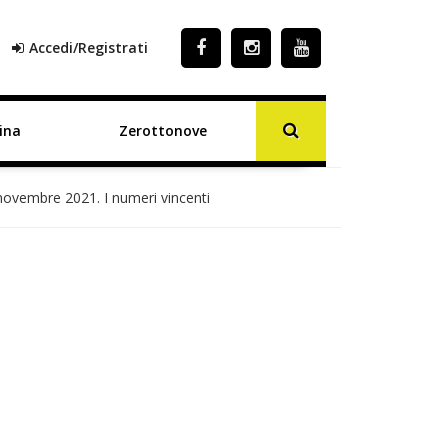
Accedi/Registrati
ina
Zerottonove
 novembre 2021. I numeri vincenti