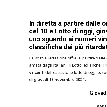
In diretta a partire dalle o
del 10 e Lotto di oggi, g
uno sguardo ai numeri vinc
classifiche dei più ritarda
La nostra redazione offre, a partire dalle
amata dagli italiani, il Lotto, ed anche il 
vincenti
dell’estrazione lotto di oggi e, s
di
giovedì 18 novembre 2021.
Gioved
BARI 