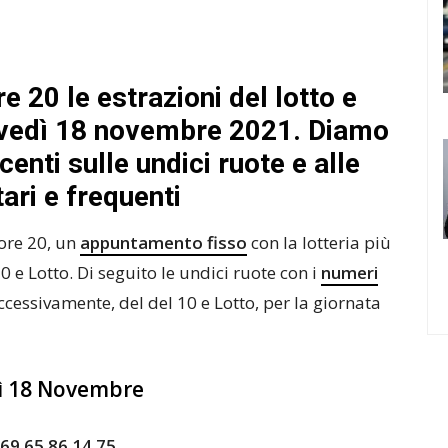
re 20 le estrazioni del lotto e
iovedì 18 novembre 2021. Diamo
enti sulle undici ruote e alle
tari e frequenti
 ore 20, un
appuntamento fisso
con la lotteria più
10 e Lotto. Di seguito le undici ruote con i
numeri
uccessivamente, del del 10 e Lotto, per la giornata
ì 18 Novembre
69 65 86 14 75