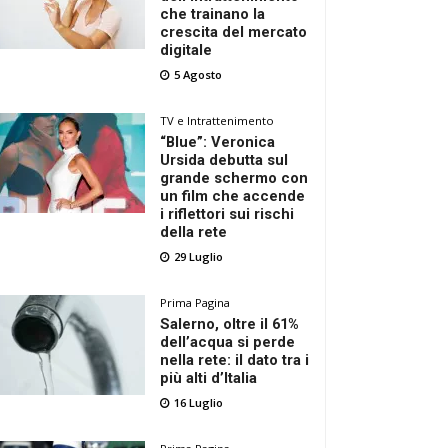
che trainano la
crescita del mercato
digitale
5 Agosto
TV e Intrattenimento
“Blue”: Veronica
Ursida debutta sul
grande schermo con
un film che accende
i riflettori sui rischi
della rete
29 Luglio
Prima Pagina
Salerno, oltre il 61%
dell’acqua si perde
nella rete: il dato tra i
più alti d’Italia
16 Luglio