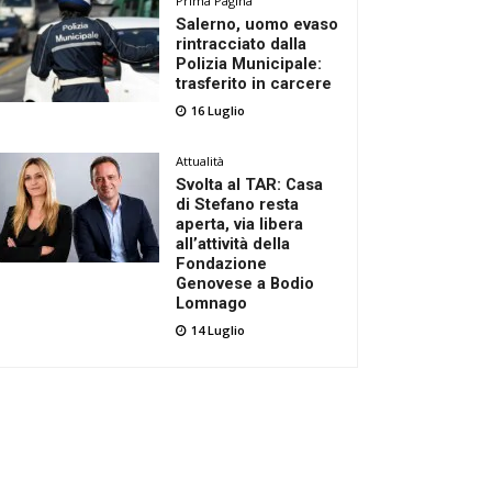
Prima Pagina
Salerno, uomo evaso
rintracciato dalla
Polizia Municipale:
trasferito in carcere
16 Luglio
Attualità
Svolta al TAR: Casa
di Stefano resta
aperta, via libera
all’attività della
Fondazione
Genovese a Bodio
Lomnago
14 Luglio