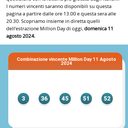
I numeri
vincenti
saranno disponibili su questa
pagina a partire dalle ore 13.00 e questa sera alle
20.30. Scopriamo insieme in diretta quelli
dell’estrazione Million Day di oggi,
domenica 11
agosto 2024.
Combinazione vincente Million Day 11 Agosto
2024
3
36
45
51
52