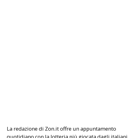
La redazione di
Zon.it
offre un appuntamento
quotidiano con la
lotteria
più giocata dagli italiani.