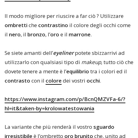
Il modo migliore per riuscire a far ciò ? Utilizzare
ombretti
che
contrastino
il colore degli occhi come
il
nero
, il
bronzo
, l’
oro
e il
marrone
.
Se siete amanti dell’
eyeliner
potete sbizzarrivi ad
utilizzarlo con qualsiasi tipo di
makeup
, tutto ciò che
dovete tenere a mente è l’
equilibrio
tra i colori ed il
contrasto
con il
colore
dei vostri
occhi
.
https://www.instagram.com/p/BcnQMZVFa-6/?
hl=it&taken-by=krolowatestowania
La variante che più renderà il vostro
sguardo
irresistibile
è l’ombretto
oro brunito
che, unito ad