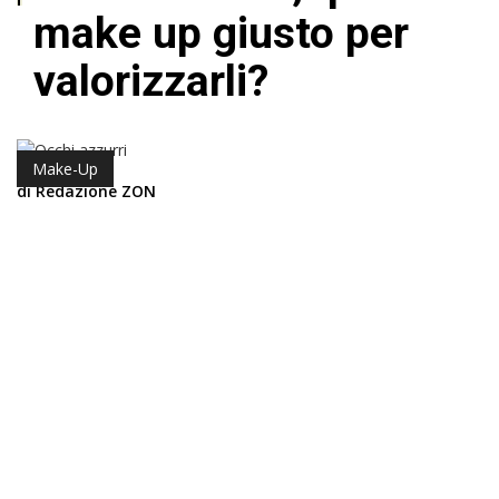
make up giusto per
valorizzarli?
Make-Up
di Redazione ZON