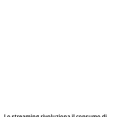
Lo streaming rivoluziona il consumo di