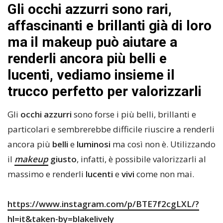
Gli occhi azzurri sono rari,
affascinanti e brillanti già di loro
ma il makeup può aiutare a
renderli ancora più belli e
lucenti, vediamo insieme il
trucco perfetto per valorizzarli
Gli
occhi azzurri
sono forse i più belli, brillanti e
particolari e sembrerebbe difficile riuscire a renderli
ancora più
belli
e
luminosi
ma così non è. Utilizzando
il
makeup
giusto
, infatti, è possibile valorizzarli al
massimo e renderli
lucenti
e
vivi
come non mai.
https://www.instagram.com/p/BTE7f2cgLXL/?
hl=it&taken-by=blakelively