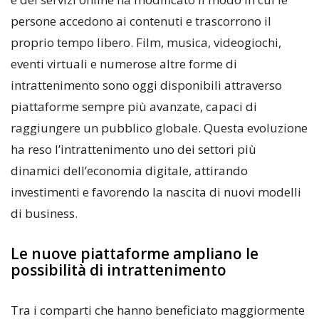
persone accedono ai contenuti e trascorrono il
proprio tempo libero. Film, musica, videogiochi,
eventi virtuali e numerose altre forme di
intrattenimento sono oggi disponibili attraverso
piattaforme sempre più avanzate, capaci di
raggiungere un pubblico globale. Questa evoluzione
ha reso l’intrattenimento uno dei settori più
dinamici dell’economia digitale, attirando
investimenti e favorendo la nascita di nuovi modelli
di business.
Le nuove piattaforme ampliano le
possibilità di intrattenimento
Tra i comparti che hanno beneficiato maggiormente