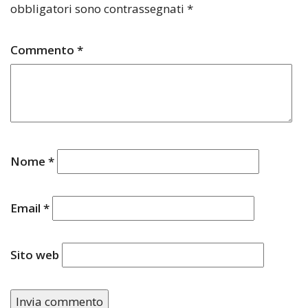
obbligatori sono contrassegnati
*
Commento
*
Nome
*
Email
*
Sito web