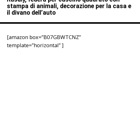
stampa di animali, decorazione per la casa e
il divano dell’auto
[amazon box=”B07GBWTCNZ”
template=”horizontal” ]