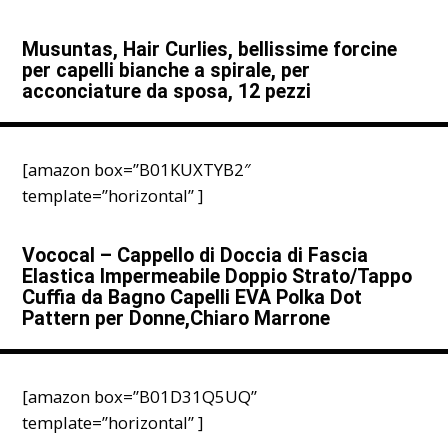
Musuntas, Hair Curlies, bellissime forcine
per capelli bianche a spirale, per
acconciature da sposa, 12 pezzi
[amazon box=”B01KUXTYB2″
template=”horizontal” ]
Vococal – Cappello di Doccia di Fascia
Elastica Impermeabile Doppio Strato/Tappo
Cuffia da Bagno Capelli EVA Polka Dot
Pattern per Donne,Chiaro Marrone
[amazon box=”B01D31Q5UQ”
template=”horizontal” ]