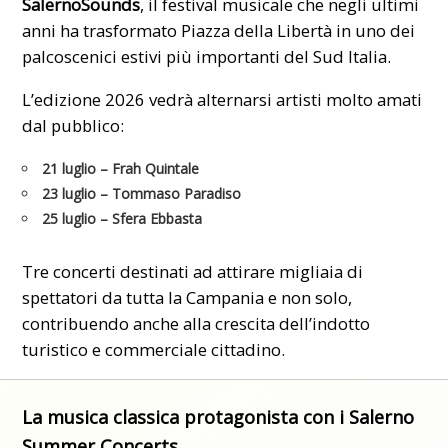
SalernoSounds
, il festival musicale che negli ultimi
anni ha trasformato Piazza della Libertà in uno dei
palcoscenici estivi più importanti del Sud Italia.
L’edizione 2026 vedrà alternarsi artisti molto amati
dal pubblico:
21 luglio
– Frah Quintale
23 luglio
– Tommaso Paradiso
25 luglio
– Sfera Ebbasta
Tre concerti destinati ad attirare migliaia di
spettatori da tutta la Campania e non solo,
contribuendo anche alla crescita dell’indotto
turistico e commerciale cittadino.
La musica classica protagonista con i Salerno
Summer Concerts