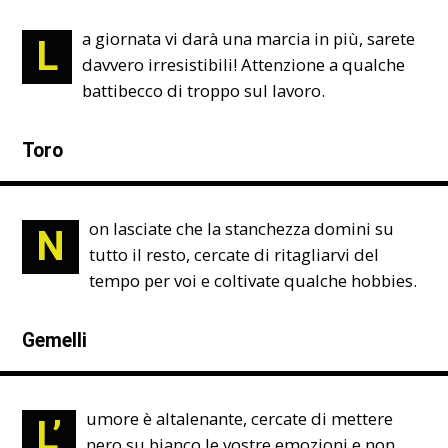
a giornata vi darà una marcia in più, sarete
L
davvero irresistibili! Attenzione a qualche
battibecco di troppo sul lavoro.
Toro
on lasciate che la stanchezza domini su
N
tutto il resto, cercate di ritagliarvi del
tempo per voi e coltivate qualche hobbies.
Gemelli
umore è altalenante, cercate di mettere
L’
nero su bianco le vostre emozioni e non