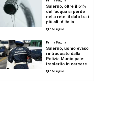
Prima Pagina
Salerno, oltre il 61%
dell’acqua si perde
nella rete: il dato tra i
più alti d’Italia
16 Luglio
Prima Pagina
Salerno, uomo evaso
rintracciato dalla
Polizia Municipale:
trasferito in carcere
16 Luglio