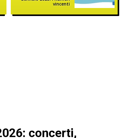
vincenti
2026: concerti,