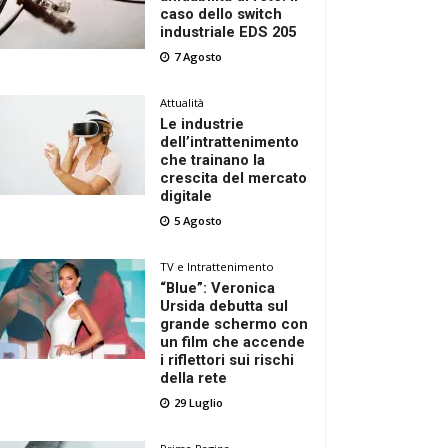
caso dello switch
industriale EDS 205
7 Agosto
Attualità
Le industrie
dell’intrattenimento
che trainano la
crescita del mercato
digitale
5 Agosto
TV e Intrattenimento
“Blue”: Veronica
Ursida debutta sul
grande schermo con
un film che accende
i riflettori sui rischi
della rete
29 Luglio