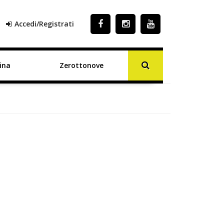
Accedi/Registrati
ina
Zerottonove