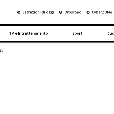
Estrazioni di oggi
Oroscopo
Cyber
ZON
e
TV e Intrattenimento
Sport
Cuc
25