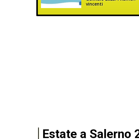
vincenti
Estate a Salerno 