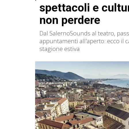
spettacoli e cultur
non perdere
Dal SalernoSounds al teatro, pas
appuntamenti all'aperto: ecco il c
stagione estiva