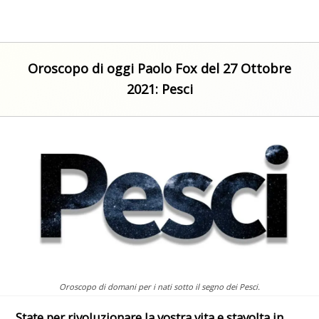
Oroscopo di oggi Paolo Fox del 27 Ottobre
2021: Pesci
Oroscopo di domani per i nati sotto il segno dei Pesci.
State per rivoluzionare la vostra vita e stavolta in