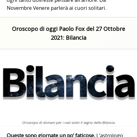
Novembre Venere parlerà ai cuori solitari.
Oroscopo di oggi Paolo Fox del 27 Ottobre
2021: Bilancia
Oroscopo di domani per i nati sotto il segno della Bilancia.
Queste sono giornate un po’ faticose.
L’astrologo