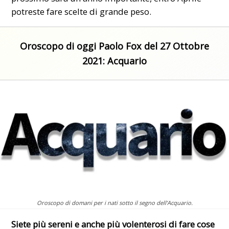
potreste fare scelte di grande peso.
Oroscopo di oggi Paolo Fox del 27 Ottobre
2021:
Acquario
Oroscopo di domani per i nati sotto il segno dell’Acquario.
Siete più sereni e anche più volenterosi di fare cose