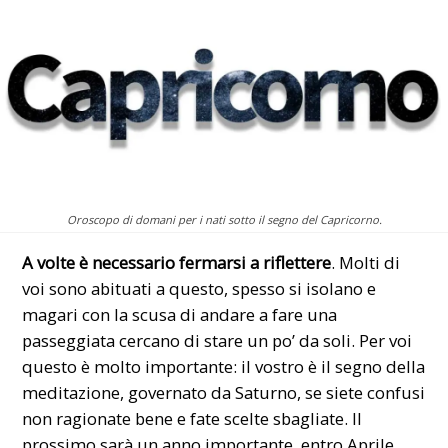
Oroscopo di domani per i nati sotto il segno del Capricorno.
A volte è necessario fermarsi a riflettere
. Molti di
voi sono abituati a questo, spesso si isolano e
magari con la scusa di andare a fare una
passeggiata cercano di stare un po’ da soli. Per voi
questo è molto importante: il vostro è il segno della
meditazione, governato da Saturno, se siete confusi
non ragionate bene e fate scelte sbagliate. Il
prossimo sarà un anno importante, entro Aprile