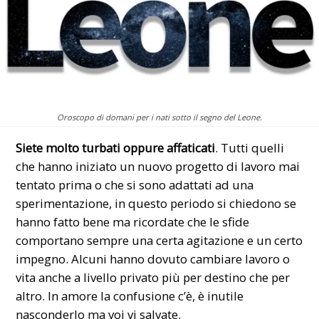
Oroscopo di domani per i nati sotto il segno del Leone.
Siete molto turbati oppure affaticati
. Tutti quelli
che hanno iniziato un nuovo progetto di lavoro mai
tentato prima o che si sono adattati ad una
sperimentazione, in questo periodo si chiedono se
hanno fatto bene ma ricordate che le sfide
comportano sempre una certa agitazione e un certo
impegno. Alcuni hanno dovuto cambiare lavoro o
vita anche a livello privato più per destino che per
altro. In amore la confusione c’è, è inutile
nasconderlo ma voi vi salvate.