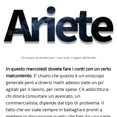
Oroscopo di domani per i nati sotto il segno dell’Ariete.
In questo
mercoledì
dovete fare i conti con un certo
malcontento
. E’ chiaro che questo è un oroscopo
generale però a diversi livelli adesso siete un po’
agitati per il lavoro, per certe spese. C’è addirittura
chi dovrà consultare un avvocato, un
commercialista, dipende dal tipo di problema. Il
fatto che voi siate sempre in battaglia e pronti a
mettere in discussione quello che fate da una parte