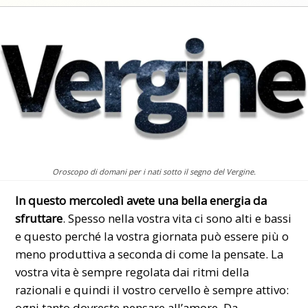
Oroscopo di domani per i nati sotto il segno del Vergine.
In questo mercoledì avete una bella energia da
sfruttare
. Spesso nella vostra vita ci sono alti e bassi
e questo perché la vostra giornata può essere più o
meno produttiva a seconda di come la pensate. La
vostra vita è sempre regolata dai ritmi della
razionali e quindi il vostro cervello è sempre attivo:
ogni tanto dovreste pensare all’amore. Da