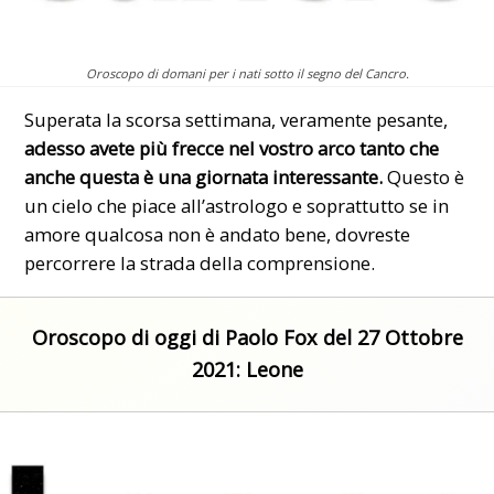
Oroscopo di domani per i nati sotto il segno del Cancro.
Superata la scorsa settimana, veramente pesante,
adesso avete più frecce nel vostro arco tanto che
anche questa è una
giornata
interessante.
Questo è
un cielo che piace all’astrologo e soprattutto se in
amore qualcosa non è andato bene, dovreste
percorrere la strada della comprensione.
Oroscopo di oggi di Paolo Fox del 27 Ottobre
2021: Leone