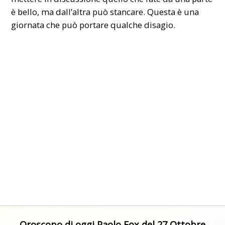
è bello, ma dall’altra può stancare. Questa è una
giornata che può portare qualche disagio.
Oroscopo di oggi Paolo Fox del 27 Ottobre