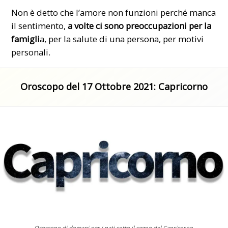
Non è detto che l’amore non funzioni perché manca
il sentimento,
a volte ci sono preoccupazioni per la
famigli
a, per la salute di una persona, per motivi
personali.
Oroscopo del 17 Ottobre 2021: Capricorno
Oroscopo di domani per i nati sotto il segno del Capricorno.