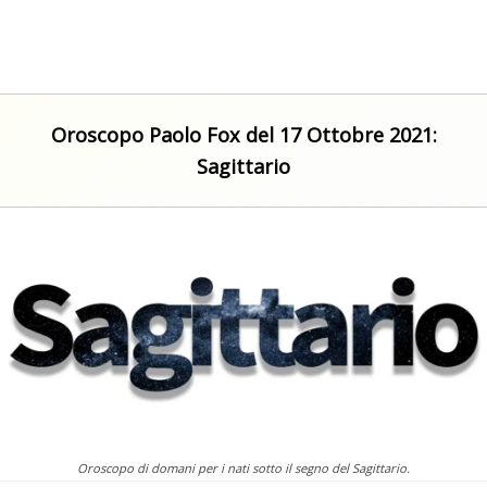
Oroscopo Paolo Fox del 17 Ottobre 2021:
Sagittario
Oroscopo di domani per i nati sotto il segno del Sagittario.