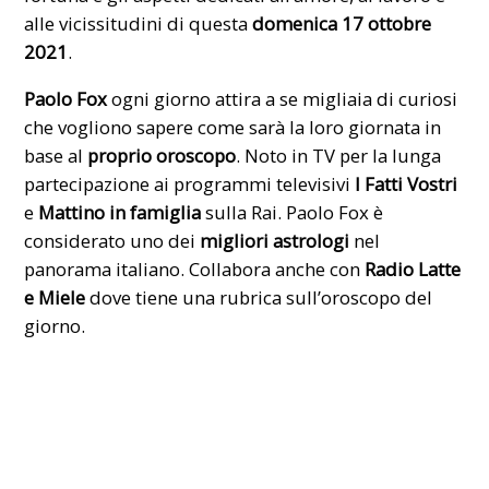
alle vicissitudini di questa
domenica 17 ottobre
2021
.
Paolo Fox
ogni giorno attira a se migliaia di curiosi
che vogliono sapere come sarà la loro giornata in
base al
proprio oroscopo
. Noto in TV per la lunga
partecipazione ai programmi televisivi
I Fatti Vostri
e
Mattino in famiglia
sulla Rai. Paolo Fox è
considerato uno dei
migliori astrologi
nel
panorama italiano. Collabora anche con
Radio Latte
e Miele
dove tiene una rubrica sull’oroscopo del
giorno.