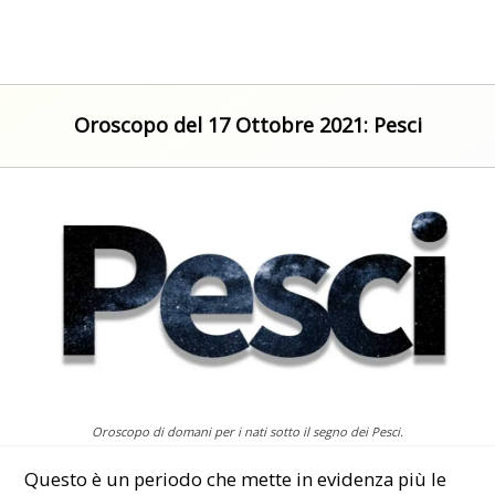
Oroscopo del 17 Ottobre 2021: Pesci
Oroscopo di domani per i nati sotto il segno dei Pesci.
Questo è un periodo che mette in evidenza più le