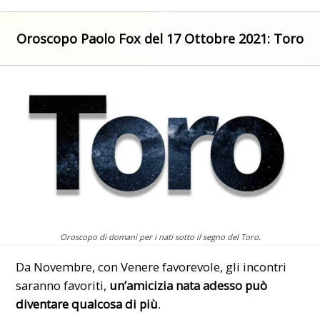
Oroscopo Paolo Fox del 17 Ottobre 2021: Toro
Oroscopo di domani per i nati sotto il segno del Toro.
Da Novembre, con Venere favorevole, gli incontri
saranno favoriti,
un’amicizia nata adesso può
diventare qualcosa di più
.