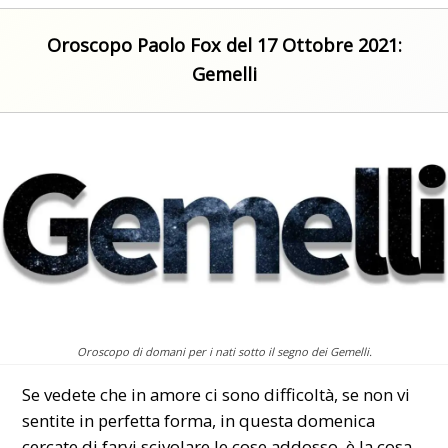
Oroscopo Paolo Fox del 17 Ottobre 2021:
Gemelli
Oroscopo di domani per i nati sotto il segno dei Gemelli.
Se vedete che in amore ci sono difficoltà, se non vi
sentite in perfetta forma, in questa domenica
cercate di farvi scivolare le cose addosso, è la cosa