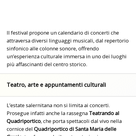
Il festival propone un calendario di concerti che
attraversa diversi linguaggi musicali, dal repertorio
sinfonico alle colonne sonore, offrendo
un’esperienza culturale immersa in uno dei luoghi
più affascinanti del centro storico.
Teatro, arte e appuntamenti culturali
L’estate salernitana non si limita ai concerti.
Prosegue infatti anche la rassegna
Teatrando al
Quadriportico
, che porta spettacoli dal vivo nella
cornice del
Quadriportico di Santa Maria delle