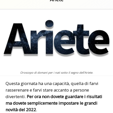
Oroscopo di domani per i nati sotto il segno dell’Ariete.
Questa giornata ha una capacità, quella di farvi
rasserenare e farvi stare accanto a persone
divertenti.
Per ora non dovete guardare i risultati
ma dovete semplicemente impostare le grandi
novità del 2022
.