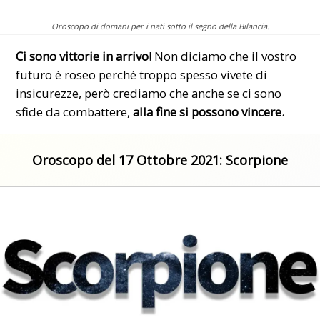
Oroscopo di domani per i nati sotto il segno della Bilancia.
Ci sono vittorie in arrivo
! Non diciamo che il vostro
futuro è roseo perché troppo spesso vivete di
insicurezze, però crediamo che anche se ci sono
sfide da combattere,
alla fine si possono vincere.
Oroscopo del 17 Ottobre 2021: Scorpione