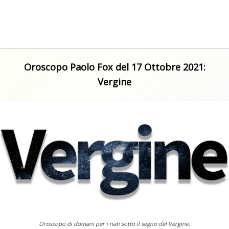
Oroscopo Paolo Fox del 17 Ottobre 2021:
Vergine
Oroscopo di domani per i nati sotto il segno del Vergine.