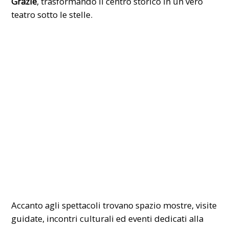
Grazie
, trasformando il centro storico in un vero
teatro sotto le stelle.
Accanto agli spettacoli trovano spazio mostre, visite
guidate, incontri culturali ed eventi dedicati alla