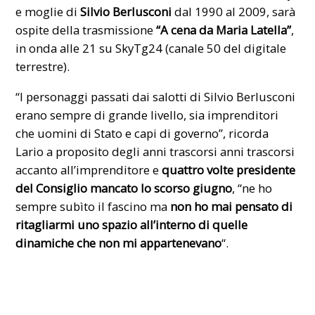
e moglie di
Silvio Berlusconi
dal 1990 al 2009, sarà
ospite della trasmissione
“A cena da Maria Latella”
,
in onda alle 21 su
SkyTg24
(canale 50 del digitale
terrestre).
“I personaggi passati dai salotti di Silvio Berlusconi
erano sempre di grande livello, sia imprenditori
che uomini di Stato e capi di governo”, ricorda
Lario a proposito degli anni trascorsi anni trascorsi
accanto all’imprenditore e
quattro volte
presidente
del Consiglio
mancato lo scorso giugno
, “ne ho
sempre subìto il fascino ma
non ho mai pensato di
ritagliarmi uno spazio all’interno di quelle
dinamiche che non mi appartenevano
“.