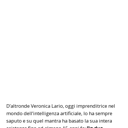
D’altronde Veronica Lario, oggi imprenditrice nel
mondo dell’intelligenza artificiale, lo ha sempre
saputo e su quel mantra ha basato la sua intera