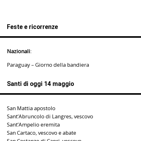
Feste e ricorrenze
Nazionali
:
Paraguay – Giorno della bandiera
Santi di oggi 14 maggio
San Mattia apostolo
Sant’Abruncolo di Langres, vescovo
Sant’Ampelio eremita
San Cartaco, vescovo e abate
San Costanzo di Capri, vescovo