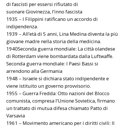
di fascisti per essersi rifiutato di
suonare Giovinezza, l’inno fascista
1935 – I Filippini ratificano un accordo di
indipendenza.
1939 – All’età di 5 anni, Lina Medina diventa la più
giovane madre nella storia della medicina.
1940Seconda guerra mondiale: La città olandese
di Rotterdam viene bombardata dalla Luftwaffe.
Seconda guerra mondiale: I Paesi Bassi si
arrendono alla Germania
1948 – Israele si dichiara stato indipendente e
viene istituito un governo provvisorio.
1955 – Guerra Fredda: Otto nazioni del Blocco
comunista, compresa l’Unione Sovietica, firmano
un trattato di mutua difesa chiamato Patto di
Varsavia
1961 – Movimento americano per i diritti civili: Il