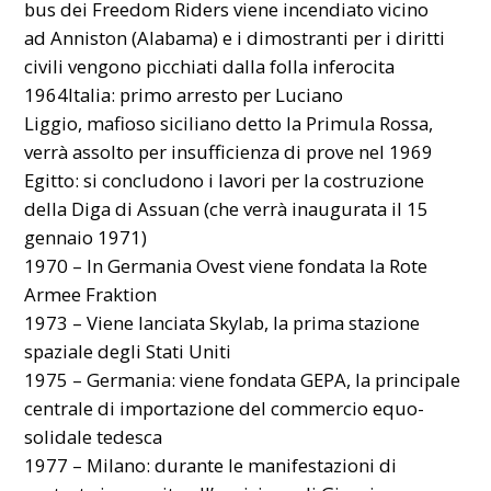
bus dei Freedom Riders viene incendiato vicino
ad Anniston (Alabama) e i dimostranti per i diritti
civili vengono picchiati dalla folla inferocita
1964Italia: primo arresto per Luciano
Liggio, mafioso siciliano detto la Primula Rossa,
verrà assolto per insufficienza di prove nel 1969
Egitto: si concludono i lavori per la costruzione
della Diga di Assuan (che verrà inaugurata il 15
gennaio 1971)
1970 – In Germania Ovest viene fondata la Rote
Armee Fraktion
1973 – Viene lanciata Skylab, la prima stazione
spaziale degli Stati Uniti
1975 – Germania: viene fondata GEPA, la principale
centrale di importazione del commercio equo-
solidale tedesca
1977 – Milano: durante le manifestazioni di