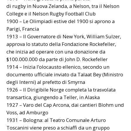
di rugby in Nuova Zelanda, a Nelson, tra il Nelson
College e il Nelson Rugby Football Club
1900 – Le Olimpiadi estive del 1900 si aprono a
Parigi, Francia
1913 – Il Governatore di New York, William Sulzer,
approva lo statuto della Fondazione Rockefeller,
che inizia ad operare con una donazione da
$100.000.000 da parte di John D. Rockefeller
1914 – Inizia l’olocausto ellenico, secondo un
documento ufficiale inviato da Talaat Bey (Ministro
degli Interni) al prefetto di Smyrna
1926 – Il Dirigibile Norge completa la trasvolata
transartica, giungendo a Teller, in Alaska
1927 – Varo del Cap Arcona, dai cantieri Blohm und
Voss, ad Amburgo
1931 – Bologna: al Teatro Comunale Arturo
Toscanini viene preso a schiaffi da un gruppo