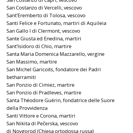
San Costanzo di Vercelli, vescovo
Sant’Eremberto di Tolosa, vescovo
Santi Felice e Fortunato, martiri di Aquileia
San Gallo I di Clermont, vescovo
Sante Giusta ed Enedina, martiri
Sant’Isidoro di Chio, martire
Santa Maria Domenica Mazzarello, vergine
San Massimo, martire
San Michel Garicoïts, fondatore dei Padri
betharramiti
San Ponzio di Cimiez, martire
San Ponzio di Pradleves, martire
Santa Théodore Guérin, fondatrice delle Suore
della Provvidenza
Santi Vittore e Corona, martiri
San Nikita di Pečerska, vescovo
di Novgorod (Chiesa ortodossa russa)