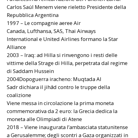
Carlos Saúl Menem viene rieletto Presidente della
Repubblica Argentina
1997 – Le compagnie aeree Air
Canada, Lufthansa, SAS, Thai Airways
International e United Airlines formano la Star
Alliance
2003 – Iraq: ad Hilla si rinvengono i resti delle
vittime della Strage di Hilla, perpetrata dal regime
di Saddam Hussein
2004Dopoguerra iracheno: Muqtada Al
Sadr dichiara il jihād contro le truppe della
coalizione
Viene messa in circolazione la prima moneta
commemorativa da 2 euro: la Grecia dedica la
moneta alle Olimpiadi di Atene
2018 – Viene inaugurata l’ambasciata statunitense
a Gerusalemme; degli scontri a Gaza organizzati in