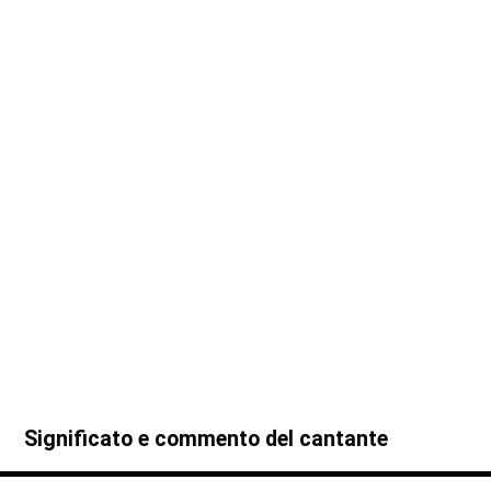
Significato e commento del cantante