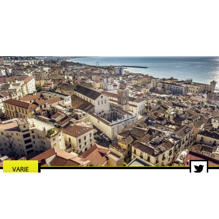
VARIE
Estate a Salerno 2026: concerti,
spettacoli e cultura, tutti gli