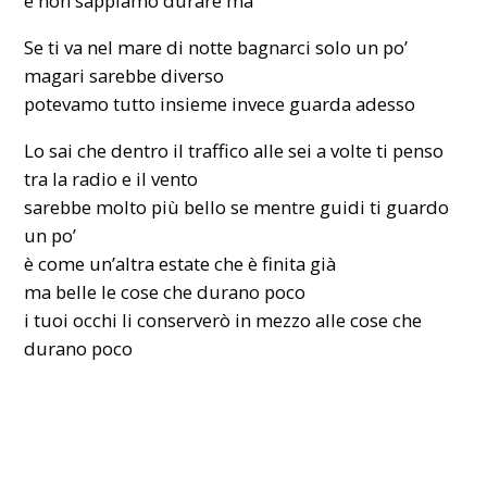
e non sappiamo durare ma
Se ti va nel mare di notte bagnarci solo un po’
magari sarebbe diverso
potevamo tutto insieme invece guarda adesso
Lo sai che dentro il traffico alle sei a volte ti penso
tra la radio e il vento
sarebbe molto più bello se mentre guidi ti guardo
un po’
è come un’altra estate che è finita già
ma belle le cose che durano poco
i tuoi occhi li conserverò in mezzo alle cose che
durano poco