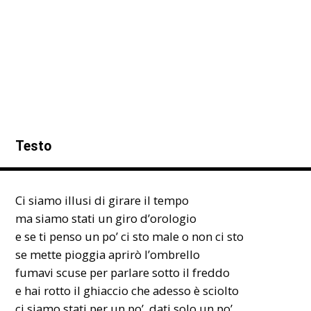
Testo
Ci siamo illusi di girare il tempo
ma siamo stati un giro d’orologio
e se ti penso un po’ ci sto male o non ci sto
se mette pioggia aprirò l’ombrello
fumavi scuse per parlare sotto il freddo
e hai rotto il ghiaccio che adesso è sciolto
ci siamo stati per un po’, dati solo un po’