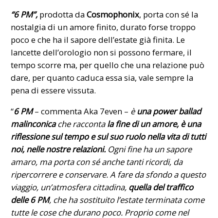
“6 PM”,
prodotta da
Cosmophonix
, porta con sé la
nostalgia di un amore finito, durato forse troppo
poco e che ha il sapore dell’estate già finita. Le
lancette dell’orologio non si possono fermare, il
tempo scorre ma, per quello che una relazione può
dare, per quanto caduca essa sia, vale sempre la
pena di essere vissuta.
“
6 PM
– commenta Aka 7even –
è
una power ballad
malinconica
che racconta
la fine di un amore, è una
riflessione sul tempo e sul suo ruolo nella vita di tutti
noi, nelle nostre relazioni.
Ogni fine ha un sapore
amaro, ma porta con sé anche tanti ricordi, da
ripercorrere e conservare. A fare da sfondo a questo
viaggio, un’atmosfera cittadina,
quella del traffico
delle 6 PM
, che ha sostituito l’estate terminata come
tutte le cose che durano poco. Proprio come nel