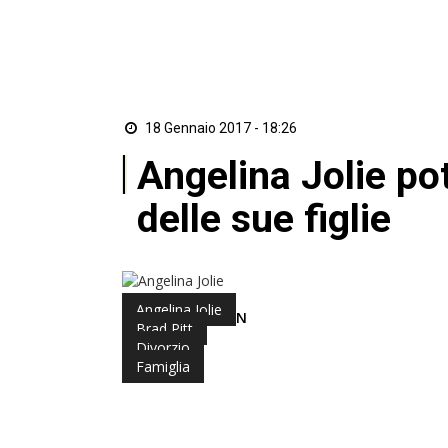
18 Gennaio 2017 - 18:26
Angelina Jolie po
delle sue figlie
Angelina Jolie
di Redazione ZON
Brad Pitt
Divorzio
Famiglia