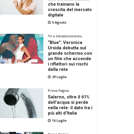
che trainano la
crescita del mercato
digitale
5 Agosto
TV e Intrattenimento
“Blue”: Veronica
Ursida debutta sul
grande schermo con
un film che accende
i riflettori sui rischi
della rete
29 Luglio
Prima Pagina
Salerno, oltre il 61%
dell’acqua si perde
nella rete: il dato tra i
più alti d’Italia
16 Luglio