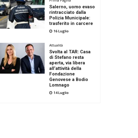
Prima Pagina
Salerno, uomo evaso
rintracciato dalla
Polizia Municipale:
trasferito in carcere
16 Luglio
Attualità
Svolta al TAR: Casa
di Stefano resta
aperta, via libera
all’attività della
Fondazione
Genovese a Bodio
Lomnago
14 Luglio