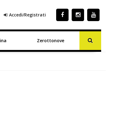
Accedi/Registrati
ina
Zerottonove