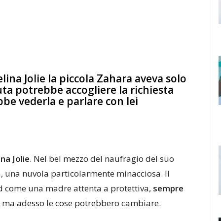
na Jolie la piccola Zahara aveva solo
uta potrebbe accogliere la richiesta
be vederla e parlare con lei
ina Jolie
. Nel bel mezzo del naufragio del suo
a, una nuvola particolarmente minacciosa. Il
od come una madre attenta a protettiva,
sempre
bù, ma adesso le cose potrebbero cambiare.