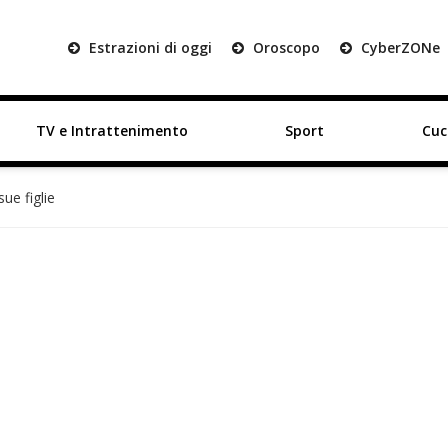
Estrazioni di oggi
Oroscopo
Cyber
ZON
e
TV e Intrattenimento
Sport
Cuc
ue figlie