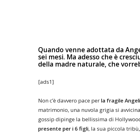
Quando venne adottata da Angeli
sei mesi. Ma adesso che è cresci
della madre naturale, che vorreb
[ads1]
Non c’è davvero pace per
la fragile Angel
matrimonio, una nuvola grigia si avvicin
gossip dipinge la bellissima di Hollywo
presente per i 6 figli
, la sua piccola tri