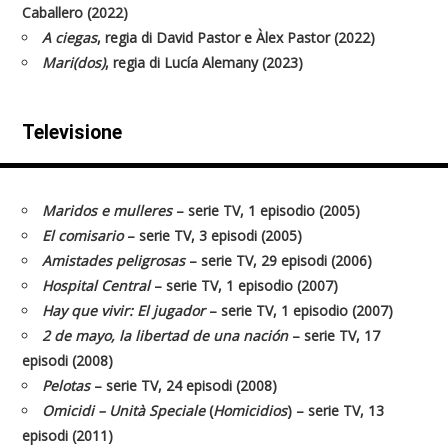
Caballero (2022)
A ciegas
, regia di David Pastor e Àlex Pastor (2022)
Mari(dos)
, regia di Lucía Alemany (2023)
Televisione
Maridos e mulleres
– serie TV, 1 episodio (2005)
El comisario
– serie TV, 3 episodi (2005)
Amistades peligrosas
– serie TV, 29 episodi (2006)
Hospital Central
– serie TV, 1 episodio (2007)
Hay que vivir: El jugador
– serie TV, 1 episodio (2007)
2 de mayo, la libertad de una nación
– serie TV, 17
episodi (2008)
Pelotas
– serie TV, 24 episodi (2008)
Omicidi – Unità Speciale
(
Homicidios
) – serie TV, 13
episodi (2011)