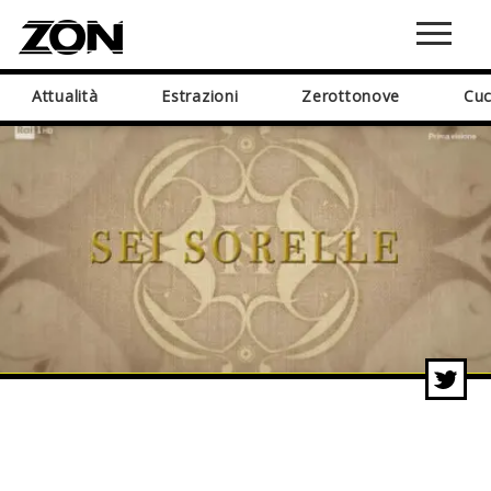
Attualità
Estrazioni
Zerottonove
Cuc