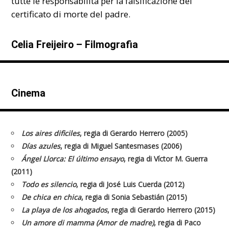
tutte le responsabilità per la falsificazione del
certificato di morte del padre.
Celia Freijeiro – Filmografia
Cinema
Los aires dificiles
, regia di Gerardo Herrero (2005)
Días azules
, regia di Miguel Santesmases (2006)
Ángel Llorca: El último ensayo
, regia di Víctor M. Guerra
(2011)
Todo es silencio
, regia di José Luis Cuerda (2012)
De chica en chica
, regia di Sonia Sebastián (2015)
La playa de los ahogados
, regia di Gerardo Herrero (2015)
Un amore di mamma (Amor de madre)
, regia di Paco