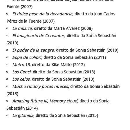
Fuente (2007)
El dulce peso de la decadencia
, diretto da Juan Carlos
Pérez de la Fuente (2007)
La música
, diretto da Marta Alvarez (2008)
El imaginario de Cervantes
, diretto da Sonia Sebastián
(2010)
El poder de la sangre
, diretto da Sonia Sebastián (2010)
Sopa de colibrí
, diretto da Sonia Sebastián (2011)
Metro 13
, diretto da Kike Maíllo (2012)
Los Cenci
, diretto da Sonia Sebastián (2013)
Los celos
, diretto da Sonia Sebastián (2013)
Mucho ruido y pocas nueces
, diretto da Sonia Sebastián
(2013)
Amazing future III, Memory cloud
, diretto da Sonia
Sebastián (2014)
La gitanilla
, diretto da Sonia Sebastián (2015)