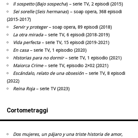
Il sospetto
(
Bajo sospecha
) – serie TV, 2 episodi (2015)
Sei sorelle
(
Seis hermanas
) – soap opera, 368 episodi
(2015-2017)
Servir y proteger
– soap opera, 89 episodi (2018)
La otra mirada
– serie TV, 6 episodi (2018-2019)
Vida perfecta
– serie TV, 15 episodi (2019-2021)
En casa
– serie TV, 1 episodio (2020)
Historias para no dormir
– serie TV, 1 episodio (2021)
Maiorca Crime
– serie TV, episodio 2×02 (2021)
Escándalo, relato de una obsesión
– serie TV, 8 episodi
(2022)
Reina Roja
– serie TV (2023)
Cortometraggi
Dos mujeres, un pájaro y una triste historia de amor
,