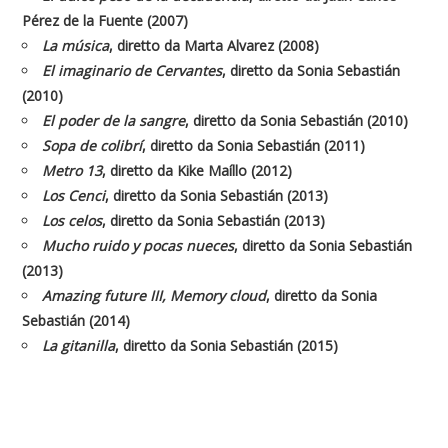
Pérez de la Fuente (2007)
La música
, diretto da Marta Alvarez (2008)
El imaginario de Cervantes
, diretto da Sonia Sebastián
(2010)
El poder de la sangre
, diretto da Sonia Sebastián (2010)
Sopa de colibrí
, diretto da Sonia Sebastián (2011)
Metro 13
, diretto da Kike Maíllo (2012)
Los Cenci
, diretto da Sonia Sebastián (2013)
Los celos
, diretto da Sonia Sebastián (2013)
Mucho ruido y pocas nueces
, diretto da Sonia Sebastián
(2013)
Amazing future III, Memory cloud
, diretto da Sonia
Sebastián (2014)
La gitanilla
, diretto da Sonia Sebastián (2015)