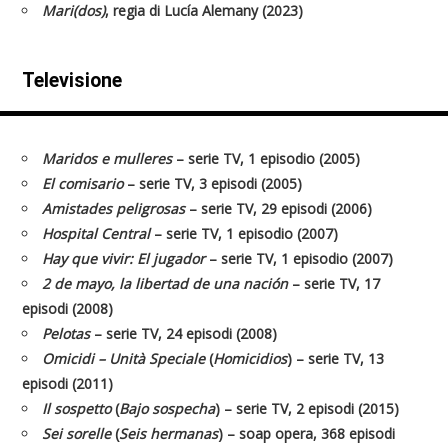
Mari(dos)
, regia di Lucía Alemany (2023)
Televisione
Maridos e mulleres
– serie TV, 1 episodio (2005)
El comisario
– serie TV, 3 episodi (2005)
Amistades peligrosas
– serie TV, 29 episodi (2006)
Hospital Central
– serie TV, 1 episodio (2007)
Hay que vivir: El jugador
– serie TV, 1 episodio (2007)
2 de mayo, la libertad de una nación
– serie TV, 17
episodi (2008)
Pelotas
– serie TV, 24 episodi (2008)
Omicidi – Unità Speciale
(
Homicidios
) – serie TV, 13
episodi (2011)
Il sospetto
(
Bajo sospecha
) – serie TV, 2 episodi (2015)
Sei sorelle
(
Seis hermanas
) – soap opera, 368 episodi