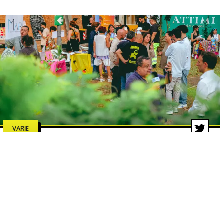
VARIE
Limen Festival, chiusura da
record: migliaia di persone
all’Arena Ghirelli
29 giu 2026 di Michele Marino