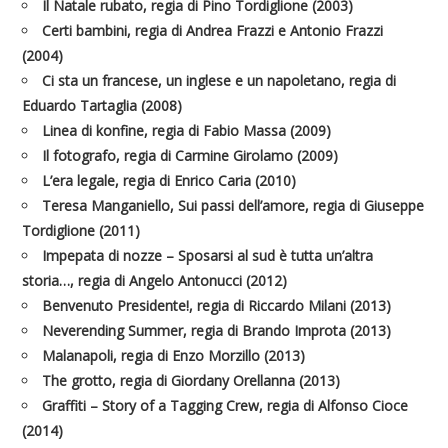
Il Natale rubato, regia di Pino Tordiglione (2003)
Certi bambini, regia di Andrea Frazzi e Antonio Frazzi
(2004)
Ci sta un francese, un inglese e un napoletano, regia di
Eduardo Tartaglia (2008)
Linea di konfine, regia di Fabio Massa (2009)
Il fotografo, regia di Carmine Girolamo (2009)
L’era legale, regia di Enrico Caria (2010)
Teresa Manganiello, Sui passi dell’amore, regia di Giuseppe
Tordiglione (2011)
Impepata di nozze – Sposarsi al sud è tutta un’altra
storia…, regia di Angelo Antonucci (2012)
Benvenuto Presidente!, regia di Riccardo Milani (2013)
Neverending Summer, regia di Brando Improta (2013)
Malanapoli, regia di Enzo Morzillo (2013)
The grotto, regia di Giordany Orellanna (2013)
Graffiti – Story of a Tagging Crew, regia di Alfonso Cioce
(2014)