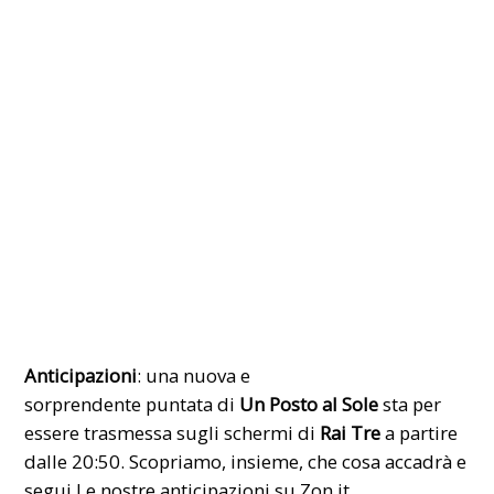
Anticipazioni
: una nuova e
sorprendente puntata di
Un Posto al Sole
sta per
essere trasmessa sugli schermi di
Rai Tre
a partire
dalle 20:50. Scopriamo, insieme, che cosa accadrà e
segui Le
nostre
anticipazioni su Zon.it.