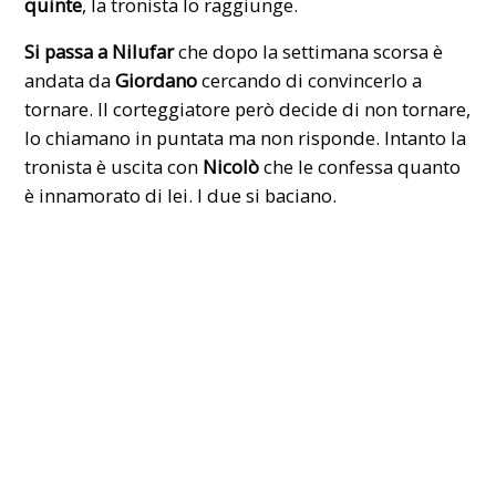
quinte
, la tronista lo raggiunge.
Si passa a Nilufar
che dopo la settimana scorsa è
andata da
Giordano
cercando di convincerlo a
tornare. Il corteggiatore però decide di non tornare,
lo chiamano in puntata ma non risponde. Intanto la
tronista è uscita con
Nicolò
che le confessa quanto
è innamorato di lei. I due si baciano.