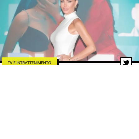
TV E INTRATTENIMENTO
“Blue”: Veronica Ursida debutta
sul grande schermo con un film
che accende i riflettori sui rischi
della rete
29 lug 2026 di Lucia Romaniello