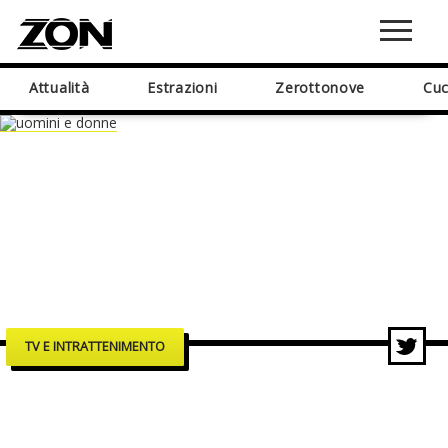
Attualità
Estrazioni
Zerottonove
Cuc
TV E INTRATTENIMENTO