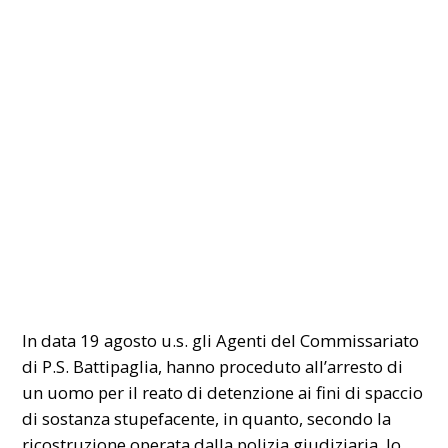
In data 19 agosto u.s. gli Agenti del Commissariato
di P.S. Battipaglia, hanno proceduto all’arresto di
un uomo per il reato di detenzione ai fini di spaccio
di sostanza stupefacente, in quanto, secondo la
ricostruzione operata dalla polizia giudiziaria, lo