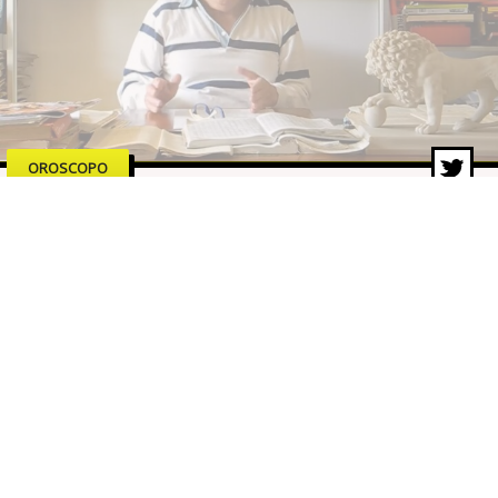
OROSCOPO
Oroscopo Branko di oggi –
Venerdì 12 giugno 2026
12 giu 2026 di Redazione ZON