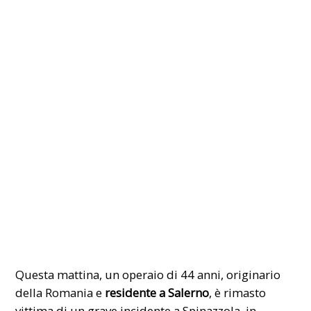
Questa mattina, un operaio di 44 anni, originario
della Romania e
residente a Salerno
, è rimasto
vittima di un grave incidente a Spinazzola, in