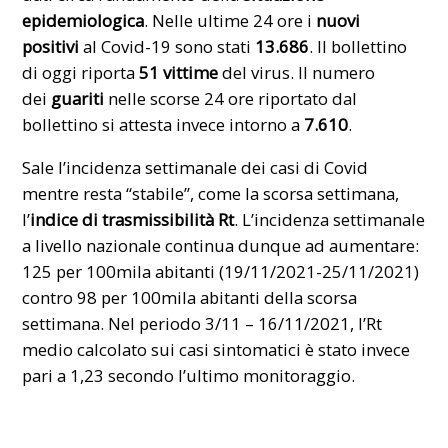
epidemiologica
. Nelle ultime 24 ore i
nuovi
positivi
al Covid-19 sono stati
13.686
. Il bollettino
di oggi riporta
51
vittime
del virus. Il numero
dei
guariti
nelle scorse 24 ore riportato dal
bollettino si attesta invece intorno a
7.610
.
Sale l’incidenza settimanale dei casi di Covid
mentre resta “stabile”,
come la scorsa settimana
,
l’
indice di trasmissibilità Rt
. L’incidenza settimanale
a livello nazionale continua dunque ad aumentare:
125 per 100mila abitanti (19/11/2021-25/11/2021)
contro 98 per 100mila abitanti della scorsa
settimana. Nel periodo 3/11 – 16/11/2021, l’Rt
medio calcolato sui casi sintomatici è stato invece
pari a 1,23 secondo l’ultimo monitoraggio.