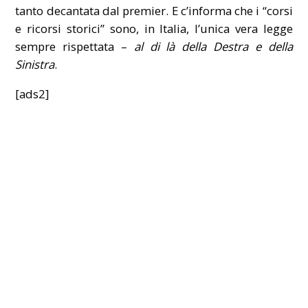
tanto decantata dal premier. E c’informa che i “corsi
e ricorsi storici” sono, in Italia, l’unica vera legge
sempre rispettata –
al di là della Destra e della
Sinistra
.
[ads2]