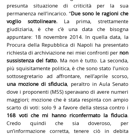
presunta situazione di criticità per la sua
permanenza nell’incarico. “
Due sono le ragioni che
voglio sottolineare.
La prima, strettamente
giudiziaria, è che c’è una data che bisogna
appuntare: 18 novembre 2014. In quella data, la
Procura della Repubblica di Napoli ha presentato
richiesta di archiviazione nei miei confronti per
non
sussistenza del fatto.
Ma non è tutto. La seconda,
più squisitamente politica, è che sono stato l’unico
sottosegretario ad affrontare, nell’aprile scorso,
una mozione di sfiducia
, peraltro in Aula Senato
dove i proponenti (M5S) speravano di avere numeri
maggiori; mozione che è stata respinta con ampio
scarto di voti: solo 9 a favore della stessa contro i
168 voti che mi hanno riconfermato la fiducia
.
Credo quindi che sia doveroso, per
un’informazione corretta, tenere ciò in debita