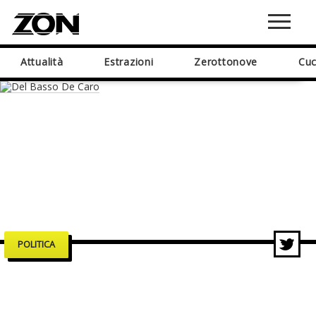
Attualità
Estrazioni
Zerottonove
Cuc
POLITICA