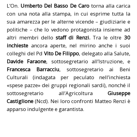
L’On.
Umberto Del Basso De Caro
torna alla carica
con una nota alla stampa, in cui esprime tutta la
sua amarezza per le alterne vicende – giudiziarie e
politiche – che lo vedono protagonista insieme ad
altri membri dello
staff di Renzi
.
Tra le oltre
30
inchieste
ancora aperte, nel mirino anche i suoi
colleghi del Pd
Vito De Filippo
, delegato alla Salute,
Davide Faraone
, sottosegretario all’Istruzione, e
Francesca Barracciu
, sottosegretario ai Beni
Culturali (indagata per peculato nell’inchiesta
«spese pazze» dei gruppi regionali sardi), nonché il
sottosegretario all’Agricoltura
Giuseppe
Castiglione
(Ncd). Nei loro confronti Matteo Renzi è
apparso indulgente e garantista.