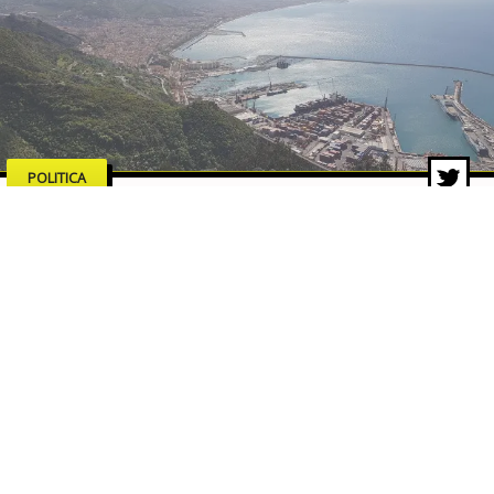
POLITICA
Salerno merita serietà,
competenze e proposte concrete
18 feb 2026 di Pasquale Corvino