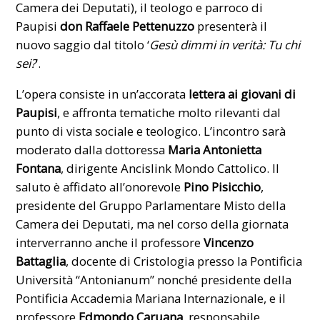
Camera dei Deputati
), il teologo e parroco di
Paupisi
don Raffaele Pettenuzzo
presenterà il
nuovo saggio dal titolo ‘
Gesù dimmi in verità: Tu chi
sei?
’.
L’opera consiste in un’accorata
lettera ai giovani di
Paupisi
, e affronta tematiche molto rilevanti dal
punto di vista sociale e teologico. L’incontro sarà
moderato dalla dottoressa
Maria Antonietta
Fontana
, dirigente Ancislink Mondo Cattolico. Il
saluto è affidato all’onorevole
Pino Pisicchio
,
presidente del Gruppo Parlamentare Misto della
Camera dei Deputati, ma nel corso della giornata
interverranno anche il professore
Vincenzo
Battaglia
, docente di Cristologia presso la Pontificia
Università “Antonianum” nonché presidente della
Pontificia Accademia Mariana Internazionale, e il
professore
Edmondo Caruana
, responsabile