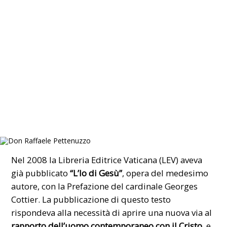
Nel 2008 la Libreria Editrice Vaticana (LEV) aveva
già pubblicato
“L’Io di Gesù”
, opera del medesimo
autore, con la Prefazione del cardinale Georges
Cottier. La pubblicazione di questo testo
rispondeva alla necessità di aprire una nuova via al
rapporto dell’uomo contemporaneo con il Cristo
, e