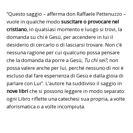
“Questo saggio – afferma don Raffaele Pettenuzzo –
vuole in qualche modo
suscitare o provocare nel
cristiano
, in qualsiasi momento e luogo si trovi, la
domanda su chi è Gesù, per accendere in lui il
desiderio di cercarlo o di lasciarsi trovare. Non c’è
nessuna ragione per cui qualcuno possa pensare
che la domanda da porre a Gesù,
Tu chi sei?,
non
possa valere anche per lui, perché nessuno di noi è
escluso dal fare esperienza di Gesù e dalla gioia di
parlare con Lui”. L’autore ha suddiviso il saggio in
nove libri
che si possono leggere in modo separato:
ogni Libro riflette una catechesi sua propria, a volte
aforismatica o a volte incompiuta.