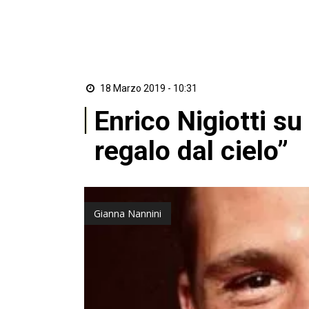
18 Marzo 2019 - 10:31
Enrico Nigiotti s
regalo dal cielo”
Gianna Nannini