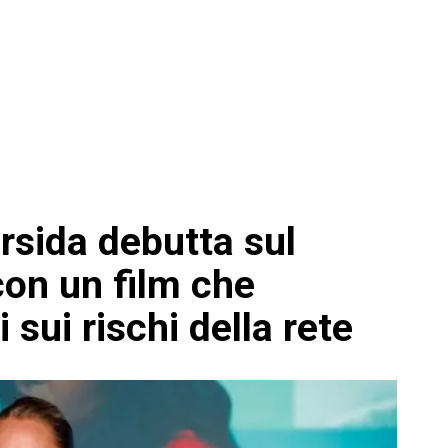
Ursida debutta sul
on un film che
i sui rischi della rete