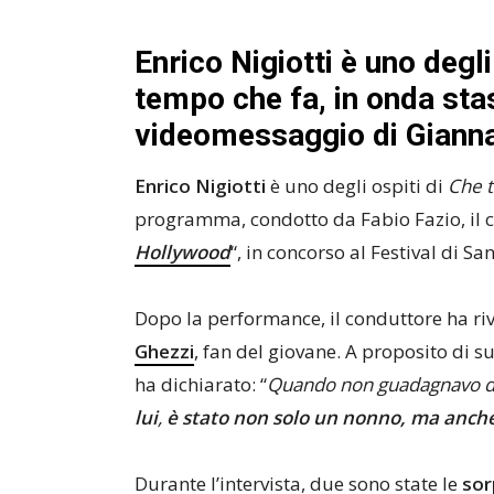
Enrico Nigiotti è uno deg
tempo che fa, in onda stas
videomessaggio di Gianna
Enrico Nigiotti
è uno degli ospiti di
Che 
programma, condotto da Fabio Fazio, il c
Hollywood
“, in concorso al Festival di S
Dopo la performance, il conduttore ha rive
Ghezzi
, fan del giovane. A proposito di s
ha dichiarato: “
Quando non guadagnavo d
lui
,
è stato non solo un nonno, ma anche
Durante l’intervista, due sono state le
sor