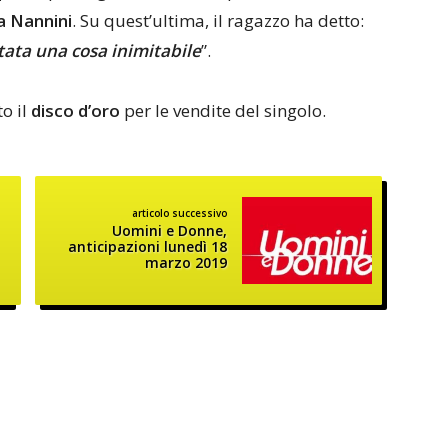
 Nannini
. Su quest’ultima, il ragazzo ha detto:
stata una cosa inimitabile
”.
o il
disco d’oro
per le vendite del singolo.
articolo successivo
Uomini e Donne,
anticipazioni lunedì 18
marzo 2019