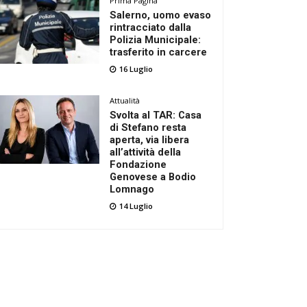
Prima Pagina
Salerno, uomo evaso
rintracciato dalla
Polizia Municipale:
trasferito in carcere
16 Luglio
Attualità
Svolta al TAR: Casa
di Stefano resta
aperta, via libera
all’attività della
Fondazione
Genovese a Bodio
Lomnago
14 Luglio