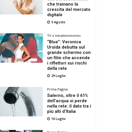
che trainano la
crescita del mercato
digitale
5 Agosto
TV e Intrattenimento
“Blue”: Veronica
Ursida debutta sul
grande schermo con
un film che accende
i riflettori sui rischi
della rete
29 Luglio
Prima Pagina
Salerno, oltre il 61%
dell’acqua si perde
nella rete: il dato tra i
più alti d’Italia
16 Luglio