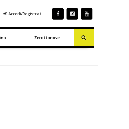
Accedi/Registrati
ina
Zerottonove