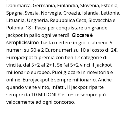
Danimarca, Germania, Finlandia, Slovenia, Estonia,
Spagna, Svezia, Norvegia, Croazia, Islanda, Lettonia,
Lituania, Ungheria, Repubblica Ceca, Slovacchia e
Polonia: 18 i Paesi per conquistare un grande
Jackpot in palio ogni venerdì.
Giocare è
semplicissimo
: basta mettere in gioco almeno 5
numeri su 50 e 2 Euronumeri su 10 al costo di 2€.
Eurojackpot ti premia con ben 12 categorie di
vincita, dal 5+2 al 2+1. Se fai 5+2 vinci il jackpot
milionario europeo. Puoi giocare in ricevitoria e
online. Eurojackpot è sempre milionario. Anche
quando viene vinto, infatti, il jackpot riparte
sempre da 10 MILIONI € e cresce sempre più
velocemente ad ogni concorso.