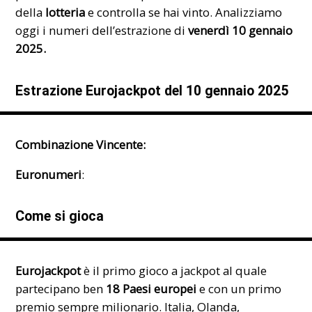
della
lotteria
e controlla se hai vinto. Analizziamo
oggi i numeri dell’estrazione di
venerdì 10 gennaio
2025.
Estrazione Eurojackpot del 10 gennaio 2025
Combinazione Vincente:
Euronumeri
:
Come si gioca
Eurojackpot
è il primo
gioco
a jackpot al quale
partecipano ben
18 Paesi europei
e con un primo
premio sempre milionario. Italia, Olanda,