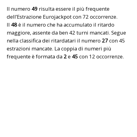
Il numero
49
risulta essere il più frequente
dell’Estrazione Eurojackpot con 72 occorrenze.
Il
48
è il numero che ha accumulato il ritardo
maggiore, assente da ben 42 turni mancati. Segue
nella classifica dei ritardatari il numero
27
con 45
estrazioni mancate. La coppia di numeri più
frequente è formata da
2
e
45
con 12 occorrenze.