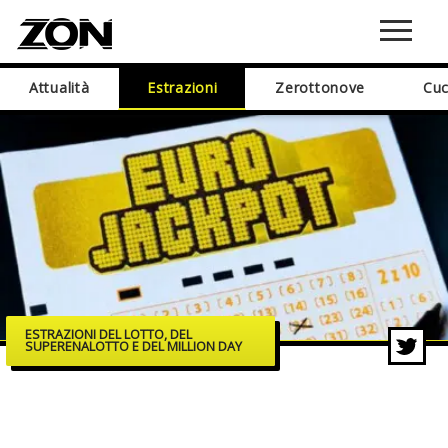
Attualità
Estrazioni
Zerottonove
Cuc
ESTRAZIONI DEL LOTTO, DEL
SUPERENALOTTO E DEL MILLION DAY