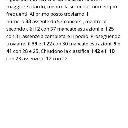
maggiore ritardo, mentre la seconda i numeri più
frequenti. Al primo posto troviamo il
numero
33
assente da 53 concorsi, mentre al
secondo c’è il
2
con 37 mancate estrazioni e il
25
con 31 assenze a completare il podio. Proseguendo
troviamo il
39
e il
22
con 30 mancate estrazioni,
9
e
41
con 28 e 25. Chiudono la classifica il
42
e il
10
con 23 assenze, il
12
con 22.