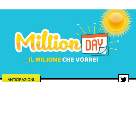
ANTICIPAZIONI
MillionDAY di oggi, estrazione 18
dicembre 2025: i numeri vincenti
18 dic 2025 di Redazione ZON