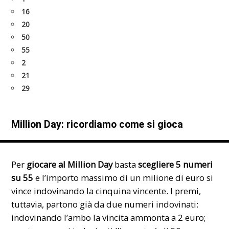
16
20
50
55
2
21
29
Million Day: ricordiamo come si gioca
Per
giocare al Million Day
basta
scegliere 5 numeri
su 55
e l’importo massimo di un milione di euro si
vince indovinando la cinquina vincente. I premi,
tuttavia, partono già da due numeri indovinati:
indovinando l’ambo la vincita ammonta a 2 euro;