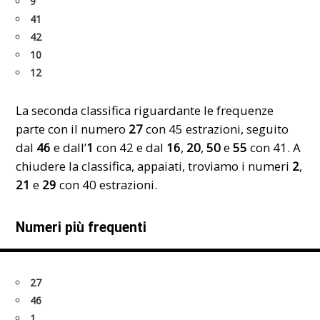
9
41
42
10
12
La seconda classifica riguardante le frequenze
parte con il numero
27
con 45 estrazioni, seguito
dal
46
e dall’
1
con 42 e dal
16
,
20
,
50
e
55
con 41. A
chiudere la classifica, appaiati, troviamo i numeri
2
,
21
e
29
con 40 estrazioni.
Numeri più frequenti
27
46
1