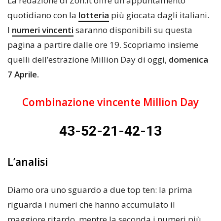
La redazione di Zon.it offre un appuntamento
quotidiano con la
lotteria
più giocata dagli italiani.
I
numeri vincenti
saranno disponibili su questa
pagina a partire dalle ore 19. Scopriamo insieme
quelli dell’estrazione Million Day di oggi,
domenica
7 Aprile
.
Combinazione vincente Million Day
43-52-21-42-13
L’analisi
Diamo ora uno sguardo a due top ten: la prima
riguarda i numeri che hanno accumulato il
maggiore ritardo, mentre la seconda i numeri più