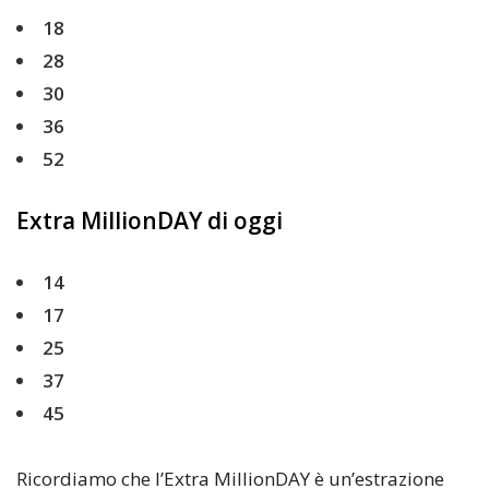
18
28
30
36
52
Extra MillionDAY di oggi
14
17
25
37
45
Ricordiamo che l’Extra MillionDAY è un’estrazione