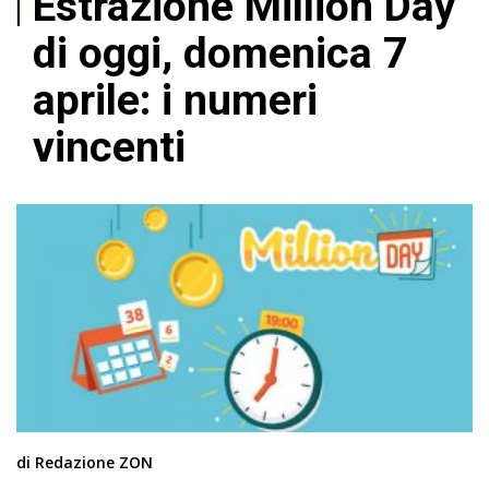
Estrazione Million Day
di oggi, domenica 7
aprile: i numeri
vincenti
di Redazione ZON