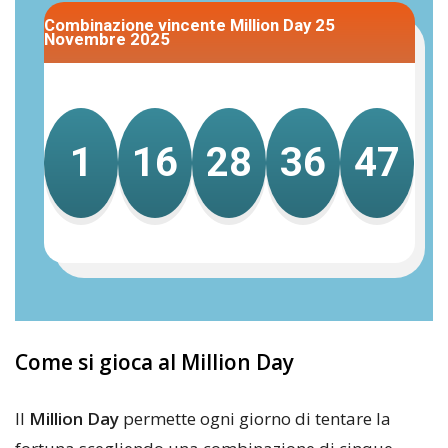
Combinazione vincente Million Day 25
Novembre 2025
1
16
28
36
47
Come si gioca al Million Day
Il
Million Day
permette ogni giorno di tentare la