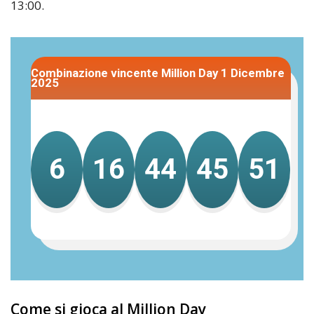
13:00.
Combinazione vincente Million Day 1 Dicembre
2025
6
16
44
45
51
Come si gioca al Million Day