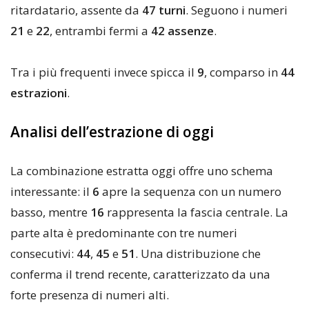
ritardatario, assente da
47 turni
. Seguono i numeri
21
e
22
, entrambi fermi a
42 assenze
.
Tra i più frequenti invece spicca il
9
, comparso in
44
estrazioni
.
Analisi dell’estrazione di oggi
La combinazione estratta oggi offre uno schema
interessante: il
6
apre la sequenza con un numero
basso, mentre
16
rappresenta la fascia centrale. La
parte alta è predominante con tre numeri
consecutivi:
44
,
45
e
51
. Una distribuzione che
conferma il trend recente, caratterizzato da una
forte presenza di numeri alti.