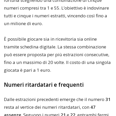
fortuna scegliendo una combinazione di cinque
numeri compresi tra 1 e 55. L’obiettivo è indovinare
tutti e cinque i numeri estratti, vincendo così fino a
un milione di euro.
È possibile giocare sia in ricevitoria sia online
tramite schedina digitale. La stessa combinazione
può essere proposta per più estrazioni consecutive,
fino a un massimo di 20 volte. Il costo di una singola
giocata è pari a 1 euro.
Numeri ritardatari e frequenti
Dalle estrazioni precedenti emerge che il numero
31
resta al vertice dei numeri ritardatari, con
47
assenze
. Seguono i numeri
21
e
22
, entrambi fermi