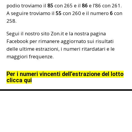
podio troviamo il
85
con 265 e il
86
e l’86 con 261.
A seguire troviamo il
55
con 260 e il numero
6
con
258.
Segui il nostro sito Zon.it e la nostra pagina
Facebook per rimanere aggiornato sui risultati
delle ultime estrazioni, i numeri ritardatari e le
maggiori frequenze.
Per i numeri vincenti dell’estrazione del lotto
clicca qui