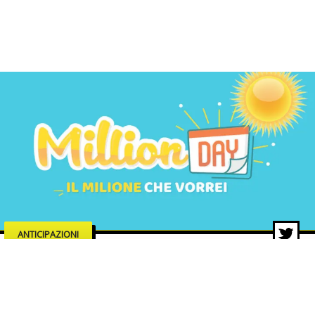
ANTICIPAZIONI
MillionDAY di oggi, estrazione 18
dicembre 2025: i numeri vincenti