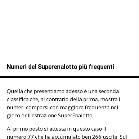
Numeri del Superenalotto più frequenti
Quella che presentiamo adesso è una seconda
classifica che, al contrario della prima, mostra i
numeri comparsi con maggiore frequenza nel
gioco dell’estrazione SuperEnalotto.
Al primo posto si attesta in questo caso il
numero
77
che ha accumulato ben 266 uscite. Sul