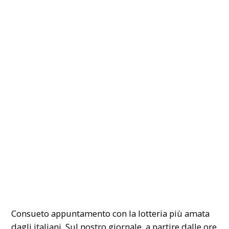
Consueto appuntamento con la
lotteria
più amata
dagli italiani. Sul nostro giornale, a partire dalle ore