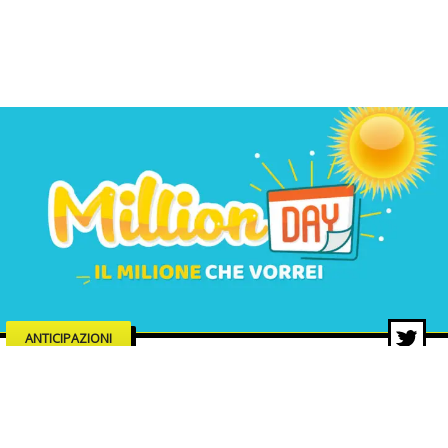
ANTICIPAZIONI
MillionDAY di oggi, estrazione 18
dicembre 2025: i numeri vincenti