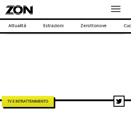
Attualità
Estrazioni
Zerottonove
Cuc
TV E INTRATTENIMENTO