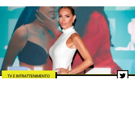
TV E INTRATTENIMENTO
“Blue”: Veronica Ursida debutta
sul grande schermo con un film
che accende i riflettori sui rischi
della rete