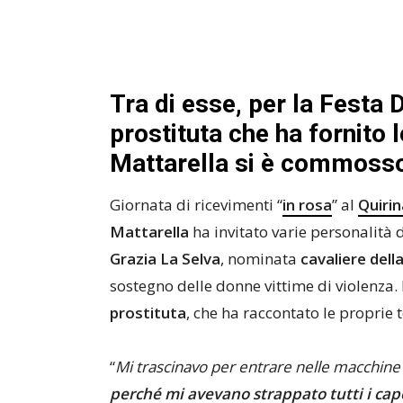
Tra di esse, per la Festa 
prostituta che ha fornito 
Mattarella si è commoss
Giornata di ricevimenti “
in rosa
” al
Quirin
Mattarella
ha invitato varie personalità
Grazia La Selva
, nominata
cavaliere dell
sostegno delle donne vittime di violenza.
prostituta
, che ha raccontato le proprie 
“
Mi trascinavo per entrare nelle macchine d
perché mi avevano strappato tutti i cape