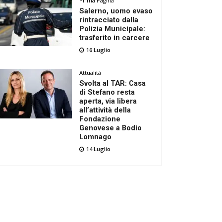
Prima Pagina
Salerno, uomo evaso
rintracciato dalla
Polizia Municipale:
trasferito in carcere
16 Luglio
Attualità
Svolta al TAR: Casa
di Stefano resta
aperta, via libera
all’attività della
Fondazione
Genovese a Bodio
Lomnago
14 Luglio