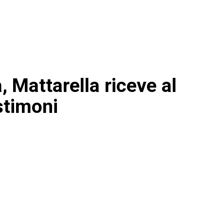
, Mattarella riceve al
stimoni