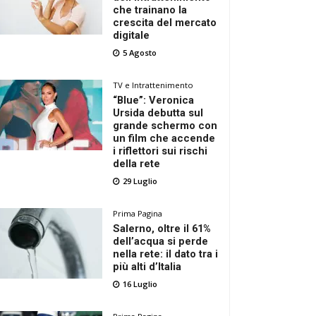
che trainano la
crescita del mercato
digitale
5 Agosto
TV e Intrattenimento
“Blue”: Veronica
Ursida debutta sul
grande schermo con
un film che accende
i riflettori sui rischi
della rete
29 Luglio
Prima Pagina
Salerno, oltre il 61%
dell’acqua si perde
nella rete: il dato tra i
più alti d’Italia
16 Luglio