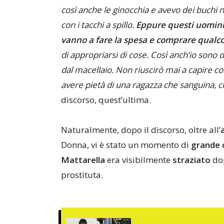
così anche le ginocchia e avevo dei buchi 
con i tacchi a spillo.
Eppure questi uomin
vanno a fare la spesa e comprare qualc
di appropriarsi di cose. Così anch’io son
dal macellaio. Non riuscirò mai a capire 
avere pietà di una ragazza che sanguina, c
discorso, quest’ultima.
Naturalmente, dopo il discorso, oltre all’
Donna, vi è stato un momento di
grande
Mattarella
era visibilmente
straziato
dop
prostituta.