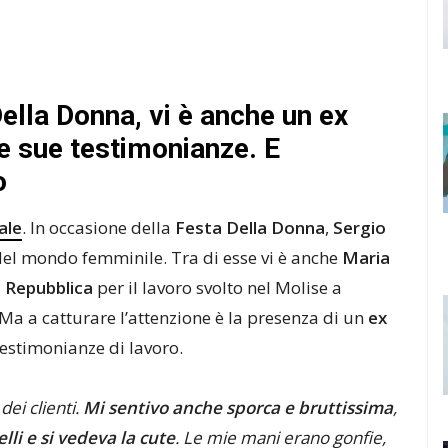
Della Donna, vi è anche un ex
le sue testimonianze. E
o
ale
. In occasione della
Festa Della Donna
,
Sergio
 del mondo femminile. Tra di esse vi è anche
Maria
a Repubblica
per il lavoro svolto nel Molise a
 Ma a catturare l’attenzione è la presenza di un
ex
testimonianze di lavoro.
ei clienti.
Mi sentivo anche sporca e bruttissima
,
lli e si vedeva la cute
. Le mie mani erano gonfie,