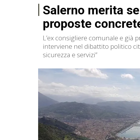
Salerno merita se
proposte concret
L’ex consigliere comunale e già 
interviene nel dibattito politico ci
sicurezza e servizi”