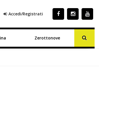
Accedi/Registrati
ina
Zerottonove