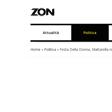
Attualità
Politica
Home
»
Politica
»
Festa Della Donna, Mattarella ri