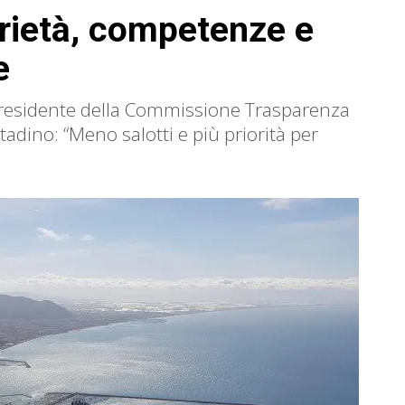
rietà, competenze e
e
presidente della Commissione Trasparenza
ttadino: “Meno salotti e più priorità per