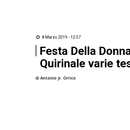
8 Marzo 2019 - 12:57
Festa Della Donna
Quirinale varie te
di Antonio Jr. Orrico