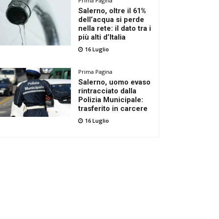
Prima Pagina
Salerno, oltre il 61%
dell’acqua si perde
nella rete: il dato tra i
più alti d’Italia
16 Luglio
Prima Pagina
Salerno, uomo evaso
rintracciato dalla
Polizia Municipale:
trasferito in carcere
16 Luglio