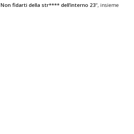
“
Non fidarti della str**** dell’interno 23
“, insieme