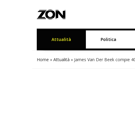
Attualità
Politica
Home
»
Attualità
»
James Van Der Beek compie 4