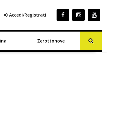
Accedi/Registrati
ina
Zerottonove