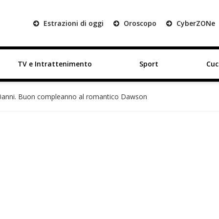
Estrazioni di oggi
Oroscopo
Cyber
ZON
e
TV e Intrattenimento
Sport
Cuc
0anni. Buon compleanno al romantico Dawson