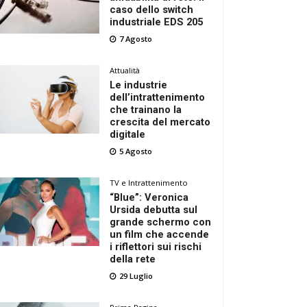
caso dello switch
industriale EDS 205
7 Agosto
Attualità
Le industrie
dell’intrattenimento
che trainano la
crescita del mercato
digitale
5 Agosto
TV e Intrattenimento
“Blue”: Veronica
Ursida debutta sul
grande schermo con
un film che accende
i riflettori sui rischi
della rete
29 Luglio