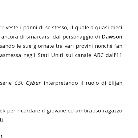
riveste i panni di se stesso, il quale a quasi dieci
 ancora di smarcarsi dal personaggio di
Dawson
ssando le sue giornate tra vari provini nonché fan
trasmessa negli Stati Uniti sul canale ABC dall’11
 serie
CSI:
Cyber
, interpretando il ruolo di Elijah
eek per ricordare il giovane ed ambizioso ragazzo
i.
)