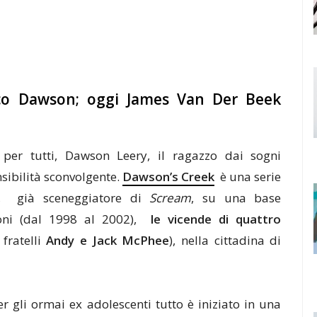
o Dawson; oggi James Van Der Beek
er tutti, Dawson Leery, il ragazzo dai sogni
nsibilità sconvolgente.
Dawson’s Creek
è una serie
on, già sceneggiatore di
Scream
, su una base
gioni (dal 1998 al 2002),
le vicende di quattro
 fratelli
Andy e Jack McPhee
), nella cittadina di
er gli ormai ex adolescenti tutto è iniziato in una