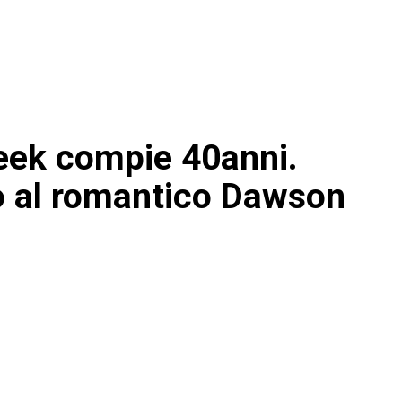
eek compie 40anni.
 al romantico Dawson