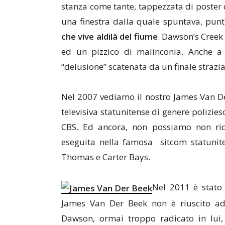
stanza come tante, tappezzata di poster d
una finestra dalla quale spuntava, punt
che vive aldilà del fiume
. Dawson’s Creek 
ed un pizzico di malinconia. Anche a
“delusione” scatenata da un finale strazia
Nel 2007 vediamo il nostro James Van D
televisiva statunitense di genere polizie
CBS. Ed ancora, non possiamo non rico
eseguita nella famosa sitcom statunit
Thomas e Carter Bays.
Nel 2011 è stato
James Van Der Beek non è riuscito ad 
Dawson, ormai troppo radicato in lui