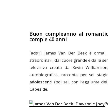
Buon compleanno al romantic
compie 40 anni
[ads1] James Van Der Beek è ormai, p
straordinari, dal cuore grande e dalla se
televisiva creata da Kevin Williams
autobiografica, racconta per sei sta
adolescenti
(poi sei, con l’aggiunta dei
Capeside.
P