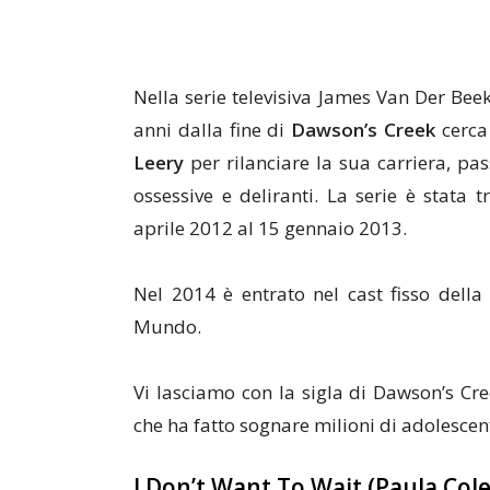
Nella serie televisiva James Van Der Beek 
anni dalla fine di
Dawson’s Creek
cerca
Leery
per rilanciare la sua carriera, pa
ossessive e deliranti. La serie è stata 
aprile 2012 al 15 gennaio 2013.
Nel 2014 è entrato nel cast fisso della
Mundo.
Vi lasciamo con la sigla di Dawson’s Cr
che ha fatto sognare milioni di adolescent
I Don’t Want To Wait (Paula Cole