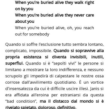
When you’re buried alive they walk right
on by you
When you’re buried alive they never care
about you
When you’re buried alive, oh, you reach
out for somebody
Quando si soffre l’esclusione tutto sembra lontano,
complicato, impossibile.
Quando si sopravvive alla
propria esistenza si diventa invisibili, inutili,
superflui.
Quando si è “sepolti vivi” le persone si
limitano a mostrare la loro indifferenza, e nessuno
scrupolo gli impedirà di calpestare le nostre ossa
corrose dall’avvilimento quotidiano. È un vortice
d’insensatezza da cui è difficile uscire illesi. Janis si
era affidata all’eroina per estraniarsi da questa
“bad condition”,
ma il distacco dal mondo si è
rivelato spietato, doloroso, definitivo.