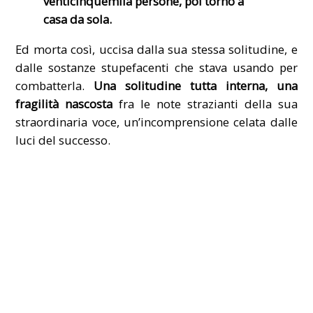
venticinquemila persone, poi torno a
casa da sola.
Ed morta così, uccisa dalla sua stessa solitudine, e
dalle sostanze stupefacenti che stava usando per
combatterla.
Una solitudine tutta interna, una
fragilità nascosta
fra le note strazianti della sua
straordinaria voce, un’incomprensione celata dalle
luci del successo.