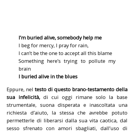
I’m buried alive, somebody help me
I beg for mercy, I pray for rain,
I can’t be the one to accept all this blame
Something here’s trying to pollute my
brain
I buried alive in the blues
Eppure, nel
testo di questo brano-testamento della
sua infelicità,
di cui oggi rimane solo la base
strumentale, suona disperata e inascoltata una
richiesta d’aiuto, la stessa che avrebbe potuto
permetterle di liberarsi dalla sua vita caotica, dal
sesso sfrenato con amori sbagliati, dall’uso di