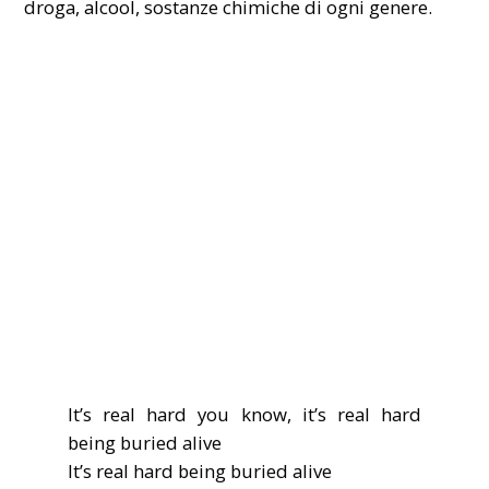
droga,
alcool
, sostanze chimiche di ogni genere.
It’s real hard you know, it’s real hard
being buried alive
It’s real hard being buried alive