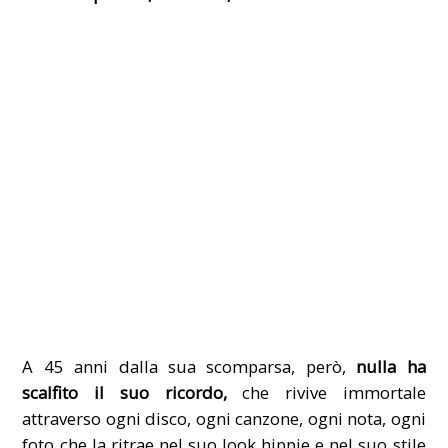
A 45 anni dalla sua scomparsa, però,
nulla ha
scalfito il suo ricordo,
che rivive immortale
attraverso ogni disco, ogni canzone, ogni nota, ogni
foto che la ritrae nel suo look hippie e nel suo stile