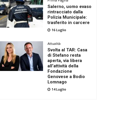
Prima Pagina
Salerno, uomo evaso
rintracciato dalla
Polizia Municipale:
trasferito in carcere
16 Luglio
Attualità
Svolta al TAR: Casa
di Stefano resta
aperta, via libera
all’attività della
Fondazione
Genovese a Bodio
Lomnago
14 Luglio