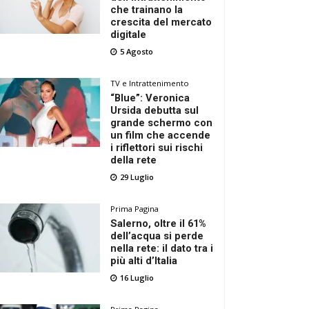
che trainano la
crescita del mercato
digitale
5 Agosto
TV e Intrattenimento
“Blue”: Veronica
Ursida debutta sul
grande schermo con
un film che accende
i riflettori sui rischi
della rete
29 Luglio
Prima Pagina
Salerno, oltre il 61%
dell’acqua si perde
nella rete: il dato tra i
più alti d’Italia
16 Luglio