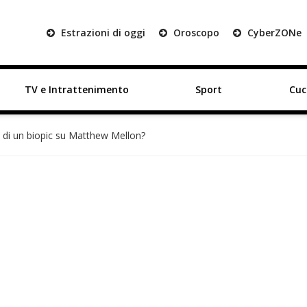
Estrazioni di oggi
Oroscopo
Cyber
ZON
e
TV e Intrattenimento
Sport
Cuc
 di un biopic su Matthew Mellon?