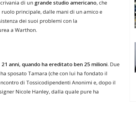
scrivania di un
grande studio americano
, che
 ruolo principale, dalle mani di un amico e
sistenza dei suoi problemi con la
urea a Warthon.
a 21 anni, quando ha ereditato ben 25 milioni
. Due
ha sposato Tamara (che con lui ha fondato il
 incontro di Tossicodipendenti Anonimi e, dopo il
signer Nicole Hanley, dalla quale pure ha