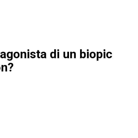
gonista di un biopic
on?