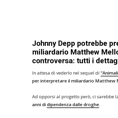
Johnny Depp potrebbe pres
miliardario Matthew Mello
controversa: tutti i dettag
In attesa di vederlo nel sequel di
“Animali
per interpretare il miliardario Matthew M
Ad opporsi al progetto però, ci sarebbe 
anni di
dipendenza dalle droghe
.