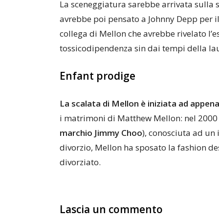
La sceneggiatura sarebbe arrivata sulla 
avrebbe poi pensato a Johnny Depp per il
collega di Mellon che avrebbe rivelato l’e
tossicodipendenza sin dai tempi della la
Enfant prodige
La scalata di Mellon è iniziata ad appen
i matrimoni di Matthew Mellon: nel 2000 
marchio Jimmy Choo
), conosciuta ad un
divorzio, Mellon ha sposato la fashion de
divorziato.
Lascia un commento