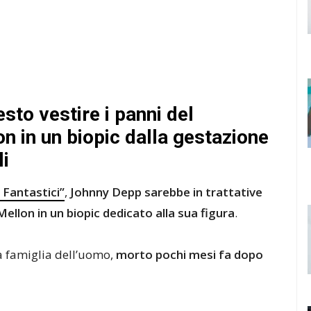
to vestire i panni del
n in un biopic dalla gestazione
li
 Fantastici”
,
Johnny Depp sarebbe in trattative
ellon in un biopic dedicato alla sua figura
.
la famiglia dell’uomo,
morto pochi mesi fa dopo