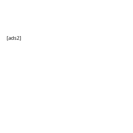
[ads2]