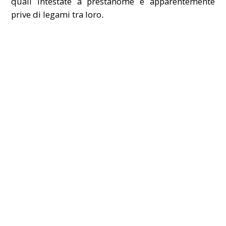
quali intestate a prestanome e apparentemente
prive di legami tra loro
.