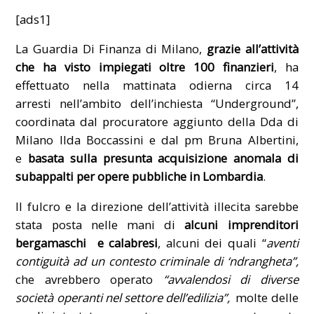
[ads1]
La Guardia Di Finanza di Milano,
grazie all’attività
che ha visto impiegati oltre 100 finanzieri
, ha
effettuato nella mattinata odierna circa 14
arresti nell’ambito dell’inchiesta “Underground”,
coordinata dal procuratore aggiunto della Dda di
Milano Ilda Boccassini e dal pm Bruna Albertini,
e
basata sulla presunta acquisizione anomala di
subappalti per opere pubbliche in Lombardia
.
Il fulcro e la direzione dell’attività illecita sarebbe
stata posta nelle mani di
alcuni imprenditori
bergamaschi e calabresi
, alcuni dei quali “
aventi
contiguità ad un contesto criminale di ‘ndrangheta”,
che avrebbero operato
“avvalendosi di diverse
società operanti nel settore dell’edilizia”,
molte delle