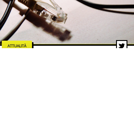
ATTUALITÀ
Manutenzione e affidabilità di
rete: il caso dello switch
industriale EDS 205
7 ago 2026 di Redazione ZON