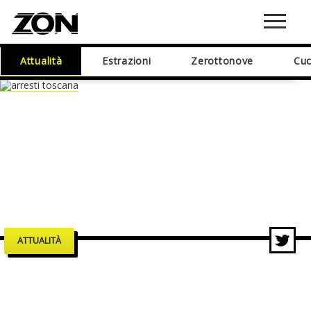
Attualità
Estrazioni
Zerottonove
Cuc
ATTUALITÀ