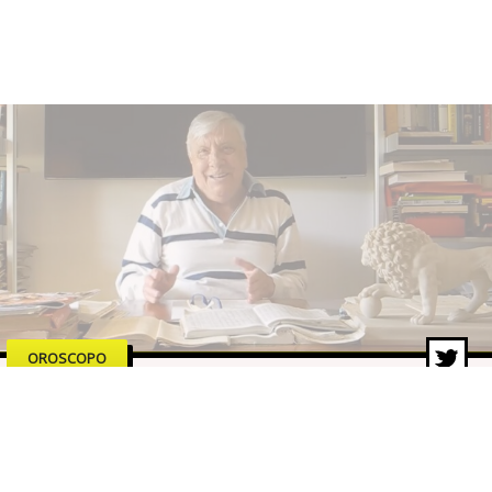
OROSCOPO
Oroscopo Branko di oggi –
Venerdì 12 giugno 2026