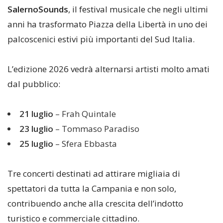
SalernoSounds
, il festival musicale che negli ultimi
anni ha trasformato Piazza della Libertà in uno dei
palcoscenici estivi più importanti del Sud Italia.
L’edizione 2026 vedrà alternarsi artisti molto amati
dal pubblico:
21 luglio
– Frah Quintale
23 luglio
– Tommaso Paradiso
25 luglio
– Sfera Ebbasta
Tre concerti destinati ad attirare migliaia di
spettatori da tutta la Campania e non solo,
contribuendo anche alla crescita dell’indotto
turistico e commerciale cittadino.