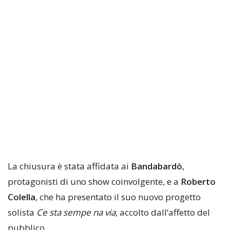
La chiusura è stata affidata ai
Bandabardò
,
protagonisti di uno show coinvolgente, e a
Roberto
Colella
, che ha presentato il suo nuovo progetto
solista
Ce sta sempe na via
, accolto dall’affetto del
pubblico.