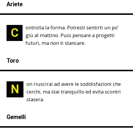
Ariete
ontrolla la forma. Potresti sentirti un po’
C
giù al mattino. Puoi pensare a progetti
futuri, ma non ti stancare.
Toro
on riuscirai ad avere le soddisfazioni che
N
cerchi, ma stai tranquillo ed evita scontri
stasera.
Gemelli