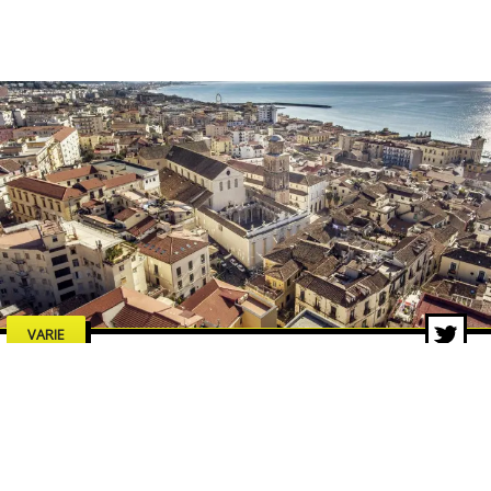
VARIE
Estate a Salerno 2026: concerti,
spettacoli e cultura, tutti gli
eventi da non perdere