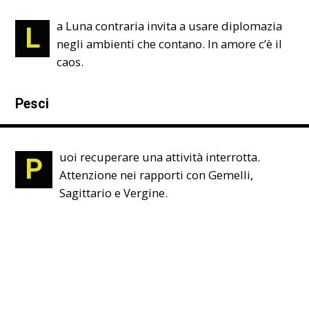
a Luna contraria invita a usare diplomazia
L
negli ambienti che contano. In amore c’è il
caos.
Pesci
uoi recuperare una attività interrotta.
P
Attenzione nei rapporti con Gemelli,
Sagittario e Vergine.