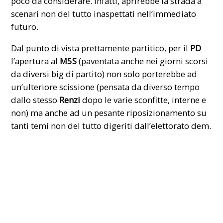
poco da considerare. Infatti, aprirebbe la strada a
scenari non del tutto inaspettati nell’immediato
futuro.
Dal punto di vista prettamente partitico, per il
PD
l’apertura al
M5S
(paventata anche nei giorni scorsi
da diversi
big di partito
) non solo porterebbe ad
un’ulteriore scissione (pensata da diverso tempo
dallo stesso
Renzi
dopo le varie sconfitte, interne e
non) ma anche ad un pesante riposizionamento su
tanti temi non del tutto digeriti dall’elettorato dem.