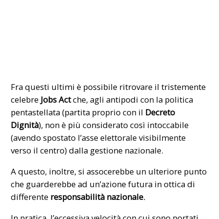
Fra questi ultimi è possibile ritrovare il tristemente
celebre
Jobs Act
che, agli antipodi con la politica
pentastellata (partita proprio con il
Decreto
Dignità
), non è più considerato così intoccabile
(avendo spostato l’asse elettorale visibilmente
verso il centro) dalla gestione nazionale.
A questo, inoltre, si assocerebbe un ulteriore punto
che guarderebbe ad un’azione futura in ottica di
differente
responsabilità nazionale
.
In pratica, l’eccessiva velocità con cui sono portati