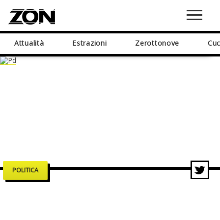
Attualità
Estrazioni
Zerottonove
Cuc
POLITICA