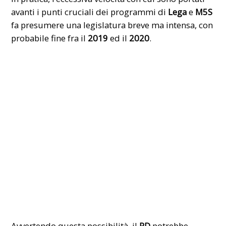
avanti i punti cruciali dei programmi di
Lega
e
M5S
fa presumere una legislatura breve ma intensa, con
probabile fine fra il
2019
ed il
2020
.
Avvertendo questa possibilità, il
PD
potrebbe