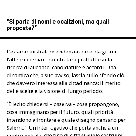
“Si parla di nomi e coalizioni, ma quali
proposte?”
L’ex amministratore evidenzia come, da giorni,
l’attenzione sia concentrata soprattutto sulla
ricerca di alleanze, candidature e accordi. Una
dinamica che, a suo avviso, lascia sullo sfondo ciò
che davvero interessa alla cittadinanza: il merito
delle scelte e la visione di lungo periodo.
“È lecito chiedersi – osserva – cosa propongono,
cosa immaginano per il futuro, quali priorità
intendono affrontare e quale disegno pensano per
Salerno”. Un interrogativo che porta anche a un
punto centrale:
che tipo di città si vuole costruire
.