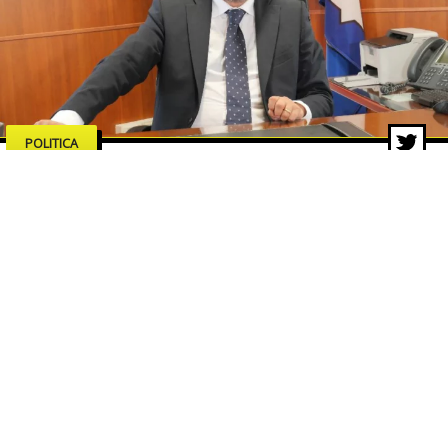
POLITICA
Regionali Campania, boom di
preferenze per Matera e Cascone
24 nov 2025 di Redazione ZON