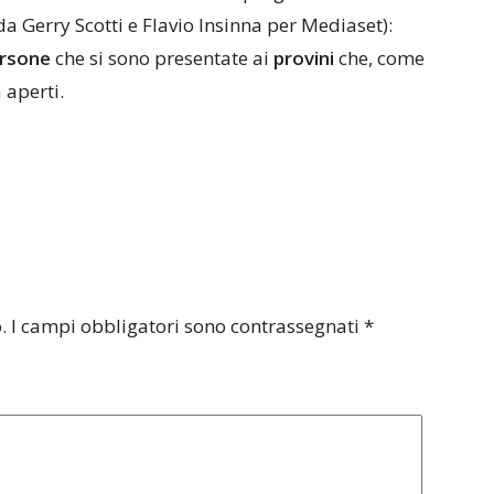
 Gerry Scotti e Flavio Insinna per Mediaset):
rsone
che si sono presentate ai
provini
che, come
 aperti.
.
I campi obbligatori sono contrassegnati
*