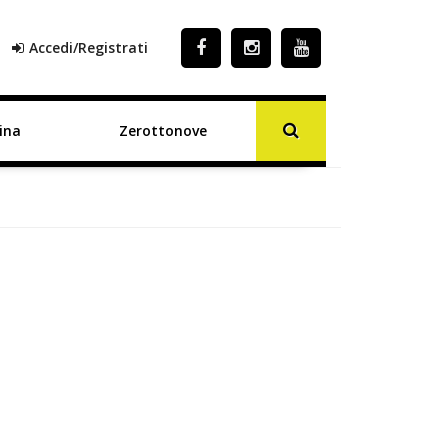
Accedi/Registrati
ina
Zerottonove