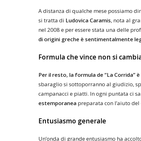
A distanza di qualche mese possiamo dirv
si tratta di
Ludovica Caramis
, nota al gr
nel 2008 e per essere stata una delle pr
di origini greche è sentimentalmente leg
Formula che vince non si cambi
Per il resto, la formula de “La Corrida” 
sbaraglio si sottoporranno al giudizio, s
campanacci e piatti. In ogni puntata ci s
estemporanea
preparata con l’aiuto del
Entusiasmo generale
Un’onda di grande entusiasmo ha accolto 