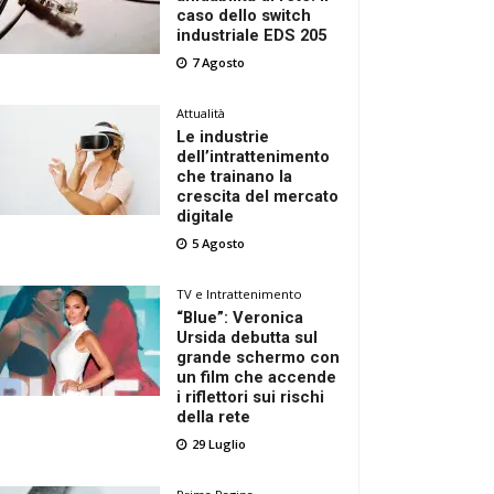
caso dello switch
industriale EDS 205
7 Agosto
Attualità
Le industrie
dell’intrattenimento
che trainano la
crescita del mercato
digitale
5 Agosto
TV e Intrattenimento
“Blue”: Veronica
Ursida debutta sul
grande schermo con
un film che accende
i riflettori sui rischi
della rete
29 Luglio