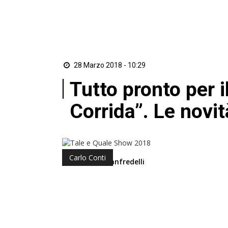
28 Marzo 2018 - 10:29
Tutto pronto per i
Corrida”. Le novit
Carlo Conti
di Riccardo Manfredelli