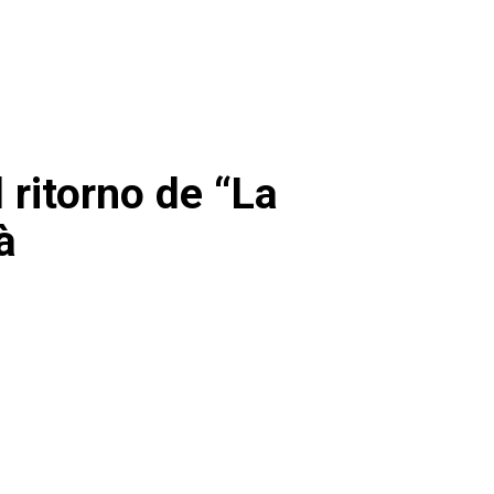
l ritorno de “La
à