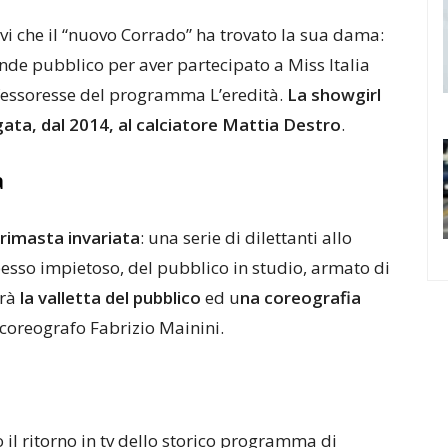
i che il “nuovo Corrado” ha trovato la sua dama:
ande pubblico per aver partecipato a Miss Italia
ofessoresse del programma L’eredità.
La showgirl
ata, dal 2014, al calciatore Mattia Destro
.
a
è rimasta invariata
: una serie di dilettanti allo
pesso impietoso, del pubblico in studio, armato di
arà
la valletta del pubblico
ed u
na coreografia
 coreografo Fabrizio Mainini.
il ritorno in tv dello storico programma di