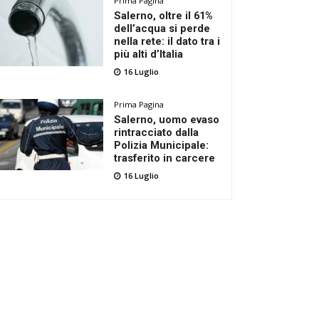
Prima Pagina
Salerno, oltre il 61%
dell’acqua si perde
nella rete: il dato tra i
più alti d’Italia
16 Luglio
Prima Pagina
Salerno, uomo evaso
rintracciato dalla
Polizia Municipale:
trasferito in carcere
16 Luglio