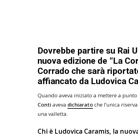
Dovrebbe partire su Rai U
nuova edizione de “La Cor
Corrado che sarà riportat
affiancato da Ludovica C
Quando aveva iniziato a mettere a punto
Conti
aveva
dichiarato
che l’unica riserv
una valletta.
Chi è Ludovica Caramis, la nuova 