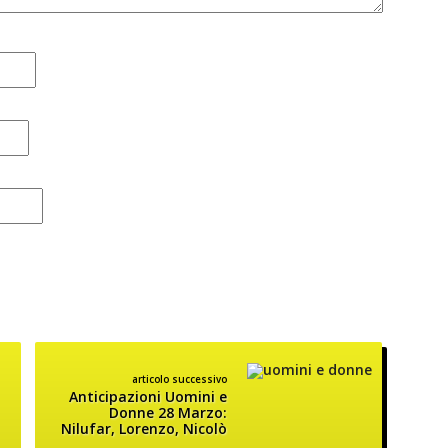
articolo successivo
Anticipazioni Uomini e
Donne 28 Marzo:
Nilufar, Lorenzo, Nicolò