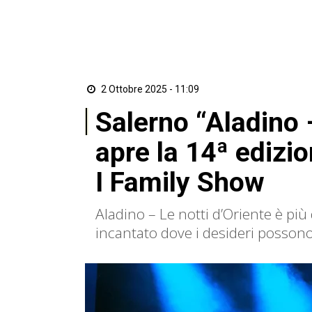
2 Ottobre 2025 - 11:09
Salerno “Aladino 
apre la 14ª edizio
I Family Show
Aladino – Le notti d’Oriente è pi
incantato dove i desideri possono