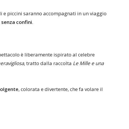
 e piccini saranno accompagnati in un viaggio
 senza confini
.
spettacolo è liberamente ispirato al celebre
eravigliosa
, tratto dalla raccolta
Le Mille e una
volgente
, colorata e divertente, che fa volare il