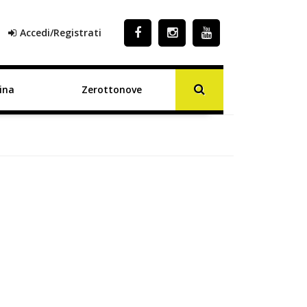
Accedi/Registrati
ina
Zerottonove