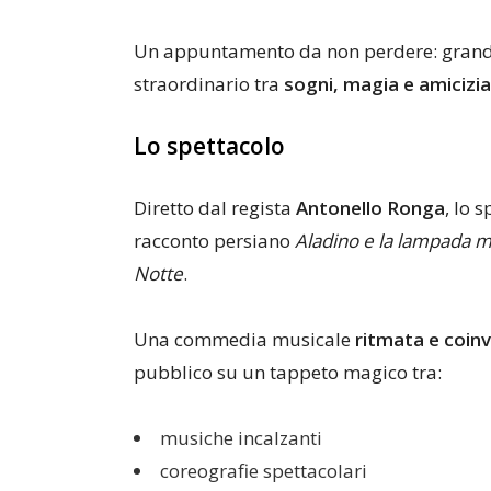
Un appuntamento da non perdere: grandi
straordinario tra
sogni, magia e amicizia
Lo spettacolo
Diretto dal regista
Antonello Ronga
, lo 
racconto persiano
Aladino e la lampada m
Notte
.
Una commedia musicale
ritmata e coin
pubblico su un tappeto magico tra:
musiche incalzanti
coreografie spettacolari