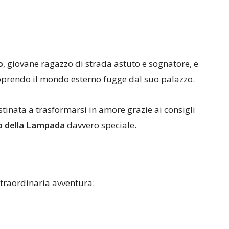
o
, giovane ragazzo di strada astuto e sognatore, e
coprendo il mondo esterno fugge dal suo palazzo.
stinata a trasformarsi in amore grazie ai consigli
o della Lampada
davvero speciale.
straordinaria avventura: