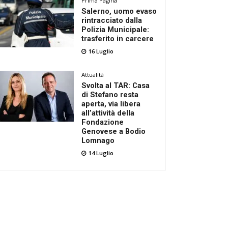
Prima Pagina
Salerno, uomo evaso
rintracciato dalla
Polizia Municipale:
trasferito in carcere
16 Luglio
Attualità
Svolta al TAR: Casa
di Stefano resta
aperta, via libera
all’attività della
Fondazione
Genovese a Bodio
Lomnago
14 Luglio