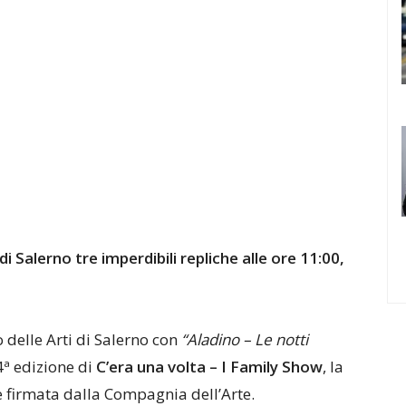
 Salerno tre imperdibili repliche alle ore 11:00,
 delle Arti di Salerno con
“Aladino – Le notti
4ª edizione di
C’era una volta – I Family Show
, la
e firmata dalla Compagnia dell’Arte.