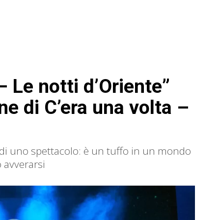
– Le notti d’Oriente”
ne di C’era una volta –
ù di uno spettacolo: è un tuffo in un mondo
 avverarsi