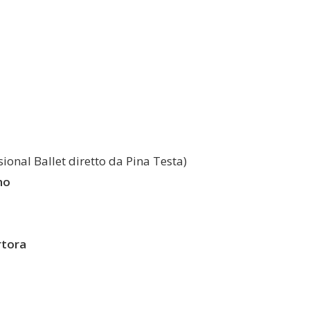
ional Ballet diretto da Pina Testa)
no
rtora