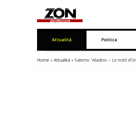
Attualità
Politica
Home
»
Attualità
»
Salerno “Aladino – Le notti d’Or