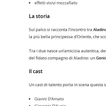
effetti visivi mozzafiato
La storia
Sul palco si racconta l’incontro tra
Aladin
la più bella principessa d’Oriente, che s
Tra i due nasce un’amicizia autentica, de
del fidato compagno di Aladino: un
Geni
Il cast
Un cast di talento porta in scena questa 
Gianni D’Amato
Giovanni D’Auria