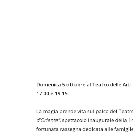
Domenica 5 ottobre al Teatro delle Arti di
17:00 e 19:15
La magia prende vita sul palco del Teatro
d’Oriente”
, spettacolo inaugurale della 1
fortunata rassegna dedicata alle famigli