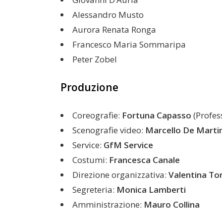
Alessandro Musto
Aurora Renata Ronga
Francesco Maria Sommaripa
Peter Zobel
Produzione
Coreografie:
Fortuna Capasso
(Profess
Scenografie video:
Marcello De Marti
Service:
GfM Service
Costumi:
Francesca Canale
Direzione organizzativa:
Valentina To
Segreteria:
Monica Lamberti
Amministrazione:
Mauro Collina