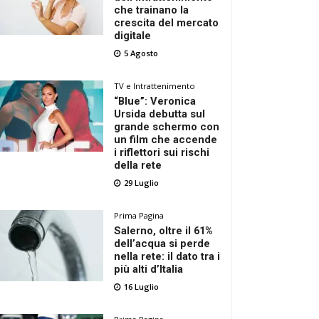
che trainano la
crescita del mercato
digitale
5 Agosto
TV e Intrattenimento
“Blue”: Veronica
Ursida debutta sul
grande schermo con
un film che accende
i riflettori sui rischi
della rete
29 Luglio
Prima Pagina
Salerno, oltre il 61%
dell’acqua si perde
nella rete: il dato tra i
più alti d’Italia
16 Luglio