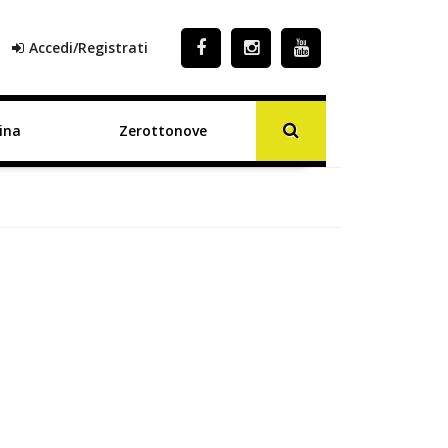
Accedi/Registrati
ina
Zerottonove