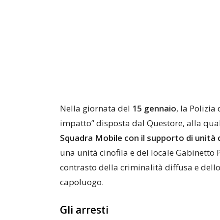
Nella giornata del
15 gennaio
, la Polizia
impatto” disposta dal Questore, alla qual
Squadra Mobile con il supporto di unit
una unità cinofila e del locale Gabinetto Pr
contrasto della criminalità diffusa e dello
capoluogo.
Gli arresti