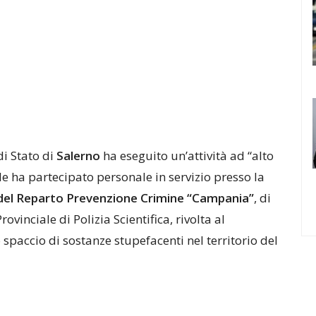
 di Stato di
Salerno
ha eseguito un’attività ad “alto
e ha partecipato personale in servizio presso la
à del Reparto Prevenzione Crimine “Campania”
, di
ovinciale di Polizia Scientifica, rivolta al
 spaccio di sostanze stupefacenti nel territorio del