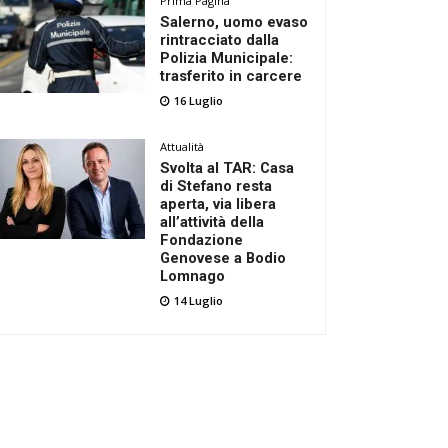
Prima Pagina
Salerno, uomo evaso
rintracciato dalla
Polizia Municipale:
trasferito in carcere
16 Luglio
Attualità
Svolta al TAR: Casa
di Stefano resta
aperta, via libera
all’attività della
Fondazione
Genovese a Bodio
Lomnago
14 Luglio