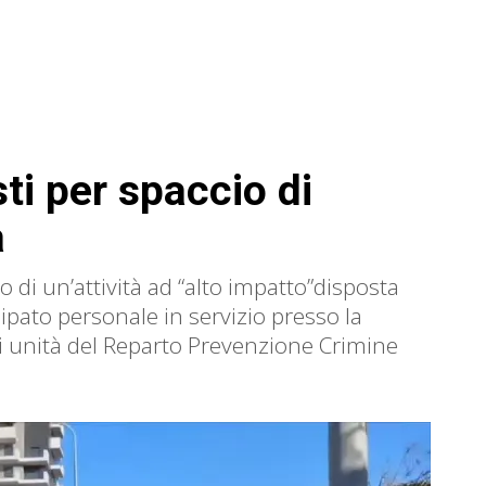
ti per spaccio di
a
no di un’attività ad “alto impatto”disposta
ipato personale in servizio presso la
i unità del Reparto Prevenzione Crimine