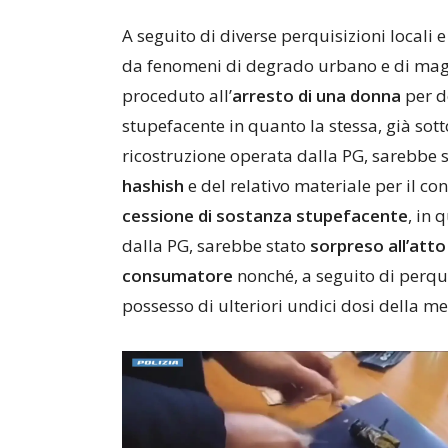
A seguito di diverse perquisizioni locali e
da fenomeni di degrado urbano e di magg
proceduto all’
arresto di una donna
per d
stupefacente in quanto la stessa, già sot
ricostruzione operata dalla PG, sarebbe s
hashish
e del relativo materiale per il 
cessione di sostanza stupefacente
, in
dalla PG, sarebbe stato
sorpreso all’atto
consumatore
nonché, a seguito di perqui
possesso di ulteriori undici dosi della 