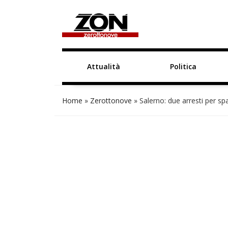
Attualità
Politica
Home
»
Zerottonove
»
Salerno: due arresti per sp