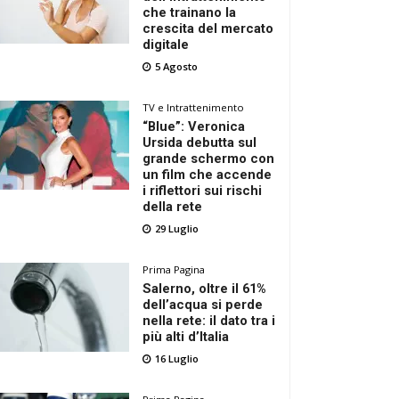
che trainano la
crescita del mercato
digitale
5 Agosto
TV e Intrattenimento
“Blue”: Veronica
Ursida debutta sul
grande schermo con
un film che accende
i riflettori sui rischi
della rete
29 Luglio
Prima Pagina
Salerno, oltre il 61%
dell’acqua si perde
nella rete: il dato tra i
più alti d’Italia
16 Luglio