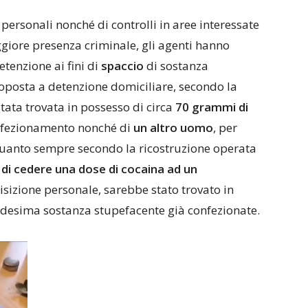
 personali nonché di controlli in aree interessate
iore presenza criminale, gli agenti hanno
etenzione ai fini di
spaccio
di sostanza
toposta a detenzione domiciliare, secondo la
tata trovata in possesso di circa
70 grammi di
confezionamento nonché di
un altro uomo
, per
 quanto sempre secondo la ricostruzione operata
 di cedere una dose di cocaina ad un
sizione personale, sarebbe stato trovato in
medesima sostanza stupefacente già confezionate.