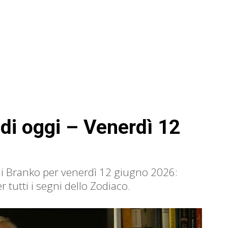
di oggi – Venerdì 12
 di Branko per venerdì 12 giugno 2026:
 tutti i segni dello Zodiaco.