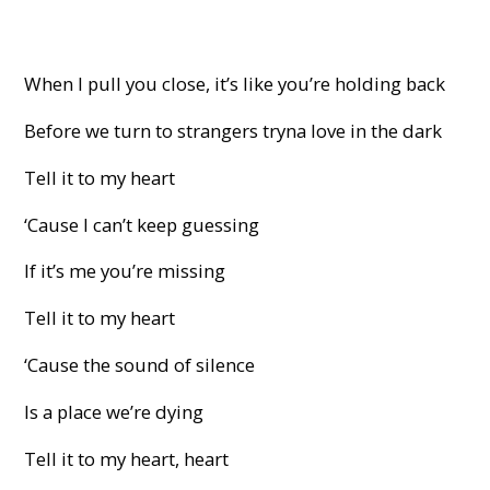
When I pull you close, it’s like you’re holding back
Before we turn to strangers tryna love in the dark
Tell it to my heart
‘Cause I can’t keep guessing
If it’s me you’re missing
Tell it to my heart
‘Cause the sound of silence
Is a place we’re dying
Tell it to my heart, heart