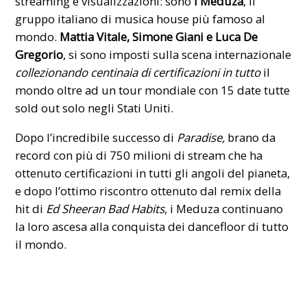
streaming e visualizzazioni: sono
i Meduza
, il
gruppo italiano di musica house più famoso al
mondo.
Mattia Vitale, Simone Giani e Luca De
Gregorio
, si sono imposti sulla scena internazionale
collezionando centinaia di certificazioni in tutto
il
mondo oltre ad un tour mondiale con 15 date tutte
sold out solo negli Stati Uniti.
Dopo l’incredibile successo di
Paradise
,
brano da
record con più di 750 milioni di stream che ha
ottenuto certificazioni in tutti gli angoli del pianeta,
e dopo l’ottimo riscontro ottenuto dal remix della
hit di
Ed Sheeran Bad Habits
, i Meduza continuano
la loro ascesa alla conquista dei dancefloor di tutto
il mondo.