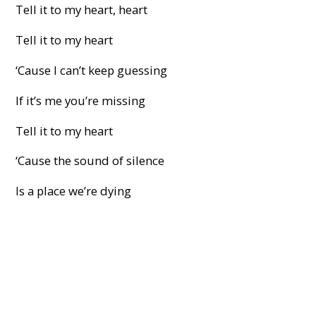
Tell it to my heart, heart
Tell it to my heart
‘Cause I can’t keep guessing
If it’s me you’re missing
Tell it to my heart
‘Cause the sound of silence
Is a place we’re dying