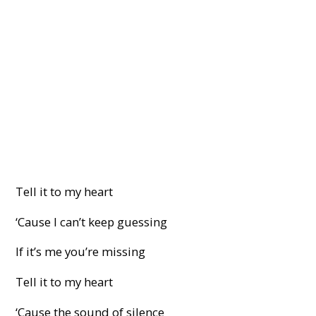
Tell it to my heart
‘Cause I can’t keep guessing
If it’s me you’re missing
Tell it to my heart
‘Cause the sound of silence