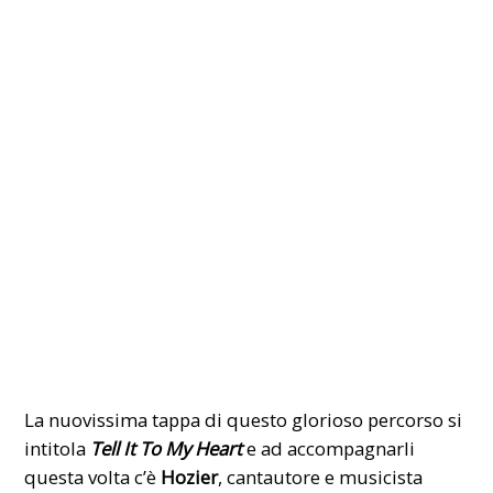
La nuovissima tappa di questo glorioso percorso si
intitola
Tell It To My Heart
e ad accompagnarli
questa volta c’è
Hozier
, cantautore e musicista