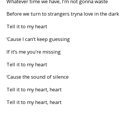
Whatever time we have, I’m not gonna waste
Before we turn to strangers tryna love in the dark
Tell it to my heart
‘Cause I can’t keep guessing
If it’s me you’re missing
Tell it to my heart
‘Cause the sound of silence
Tell it to my heart, heart
Tell it to my heart, heart