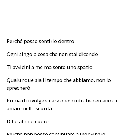
Perché posso sentirlo dentro
Ogni singola cosa che non stai dicendo
Ti avvicini a me ma sento uno spazio
Qualunque sia il tempo che abbiamo, non lo
sprecherò
Prima di rivolgerci a sconosciuti che cercano di
amare nell’oscurità
Dillo al mio cuore
Perché non posso continuare a indovinare