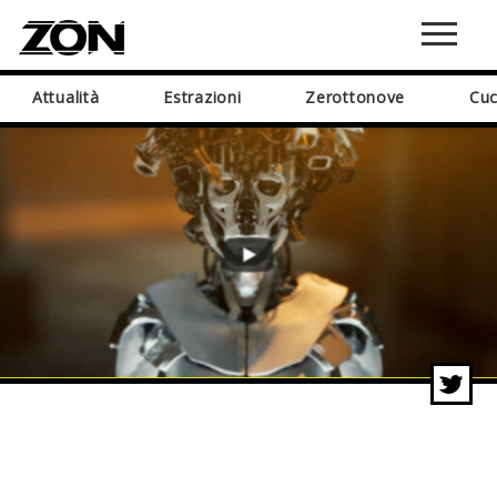
Attualità
Estrazioni
Zerottonove
Cuc