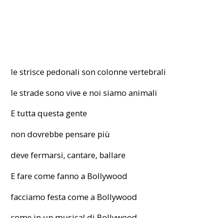
le strisce pedonali son colonne vertebrali
le strade sono vive e noi siamo animali
E tutta questa gente
non dovrebbe pensare più
deve fermarsi, cantare, ballare
E fare come fanno a Bollywood
facciamo festa come a Bollywood
come in un musical di Bollywood