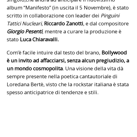
album “Manifesto” (in uscita il 5 Novembre), è stato
scritto in collaborazione con leader dei
Pinguini
Tattici Nucleari
,
Riccardo Zanotti
, e dal compositore
Giorgio Pesenti
, mentre a curare la produzione è
stato
Luca Chiaravalli.
Com’è facile intuire dal testo del brano,
Bollywood
è un invito ad affacciarsi, senza alcun pregiudizio, a
un mondo cosmopolita
. Una visione della vita dà
sempre presente nella poetica cantautoriale di
Loredana Bertè, visto che
la rockstar italiana
è stata
spesso anticipatrice di tendenze e stili.