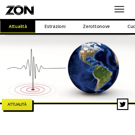
Attualità
Estrazioni
Zerottonove
Cuc
ATTUALITÀ