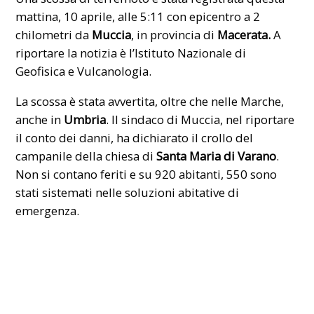
mattina, 10 aprile, alle 5:11 con epicentro a 2
chilometri da
Muccia
, in provincia di
Macerata.
A
riportare la notizia è l’Istituto Nazionale di
Geofisica e Vulcanologia.
La scossa è stata avvertita, oltre che nelle Marche,
anche in
Umbria
. Il sindaco di Muccia, nel riportare
il conto dei danni, ha dichiarato il crollo del
campanile della chiesa di
Santa Maria di Varano
.
Non si contano feriti e su 920 abitanti, 550 sono
stati sistemati nelle soluzioni abitative di
emergenza.