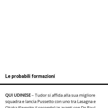
Le probabili formazioni
QUI UDINESE
– Tudor si affida alla sua migliore
squadra e lancia Pussetto con uno tra Lasagna e
Okaka (favorito il secondo) in avanti con De Paul