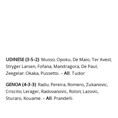
UDINESE (3-5-2)
: Musso; Opoku, De Maio, Ter Avest;
Stryger Larsen, Fofana, Mandragora, De Paul,
Zeegelar; Okaka, Pussetto. –
All
. Tudor
GENOA (4-3-3)
: Radu; Pereira, Romero, Zukanovic,
Criscito; Lerager, Radovanovic, Rolon; Lazovic,
Sturaro, Kouame. –
All
. Prandelli.